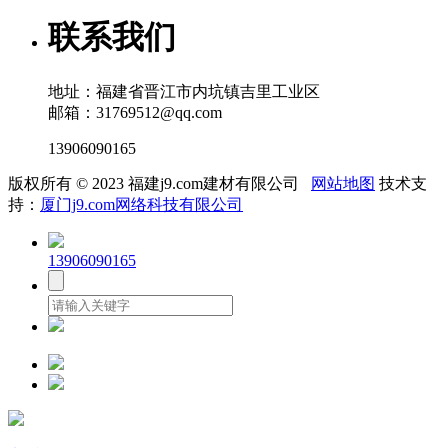
联系我们
地址：福建省晋江市内坑镇吉里工业区
邮箱：31769512@qq.com
13906090165
版权所有 © 2023 福建j9.com建材有限公司
网站地图
技术支
持：
厦门j9.com网络科技有限公司
13906090165