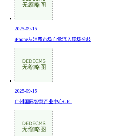
2025-09-15
iPhone从消费市场自觉流入职场分歧
2025-09-15
广州国际智慧产业中心GIC