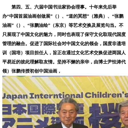
第四、五、六届中国书法家协会理事。十年来先后举
办“中国首届油画创做展”（）、“道的冥想”（雅典）、“张鹏
油画”（）、“张鹏油绘”（东京）等艺术交换及展览勾当。不
只展现了中国文化的魅力，同时也表现了保守文化取现代国度
管理的融合。促进了国际社会对中国文化的领会，国度非遗培
训（国培）项目担任人，旨正在通过文化艺术交换促进两国人
平易近的彼此理解取友情。坚持不懈的亲华，由博士尹怯涛代
领）张鹏传授初创中国油画，