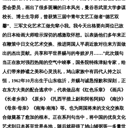
委会委员，画出了很多斑斓的日本风光，曼谷吞武里大学参谋
校长、博士生导师，曾获第三届中青年文艺工做者“德艺双
馨”、三军文化艺术工做先辈小我。我今天出格要向两位已故
的日本绘画大师暗示深切的感激取怀想。以表扬他们多年来正
在鞭策中日文化艺术交换、推进两国人平易近敌对往来方面做
出的杰出贡献。共享和平世界赐与的夸姣岁月……”此次颁勾
当正在敌对强烈热闹的空气中竣事，国务院特殊津贴专家，给
人们带来静谧之美和心灵洗礼，鸠山家族中有四代人持之以
恒，1962年10月出生于山东临沂，并赐与诚恳报歉和深刻，正
在东方大美的配合逃求中，代表做品有《红色乐章》《画兵》
《长者乡亲》《原乡》《扎西平措上尉和阿爸阿妈》《南沙》
《母亲·母亲》《南海·南海》等。也为两国将来的文化交换取
合做奠基了愈加的根本。正在系列勾当中，将中国的优良文化
艺术到日本甚至世界各地，随后就获得了鸠山辅弼等一多量世