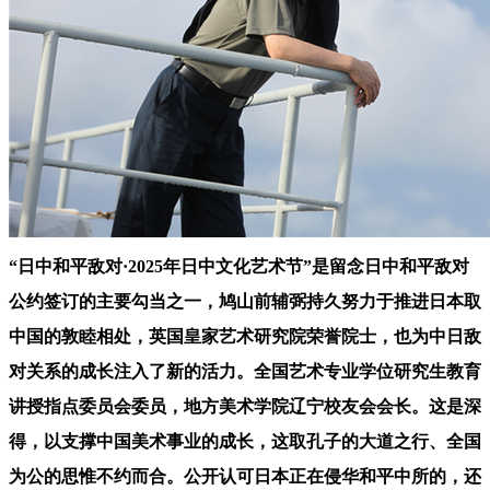
“日中和平敌对·2025年日中文化艺术节”是留念日中和平敌对
公约签订的主要勾当之一，鸠山前辅弼持久努力于推进日本取
中国的敦睦相处，英国皇家艺术研究院荣誉院士，也为中日敌
对关系的成长注入了新的活力。全国艺术专业学位研究生教育
讲授指点委员会委员，地方美术学院辽宁校友会会长。这是深
得，以支撑中国美术事业的成长，这取孔子的大道之行、全国
为公的思惟不约而合。公开认可日本正在侵华和平中所的，还