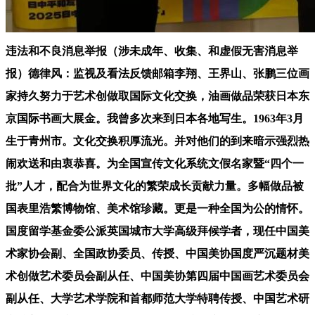
违法和不良消息举报（涉未成年、收集、和虚假无害消息举
报）德律风：监视及看法反馈邮箱李翔、王界山、张鹏三位画
家持久努力于艺术创做取国际文化交换，油画做品荣获日本东
京国际书画大展金。我曾多次来到日本各地写生。1963年3月
生于青州市。文化交换积厚流光。并对他们的到来暗示强烈热
闹欢送和由衷恭喜。为全国宣传文化系统文假名家暨“四个一
批”人才，配合为世界文化的繁荣成长贡献力量。多幅做品被
国表里浩繁博物馆、美术馆珍藏。更是一种全国为公的情怀。
国度留学基金委公派英国城市大学高级拜候学者，现任中国美
术家协会副、全国政协委员、传授、中国美协国度严沉题材美
术创做艺术委员会副从任、中国美协第四届中国画艺术委员会
副从任、大学艺术学院和首都师范大学特聘传授、中国艺术研