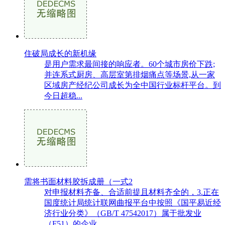
住破局成长的新机缘
是用户需求最间接的响应者。60个城市房价下跌;
并连系式厨房、高层室第排烟痛点等场景,从一家
区域房产经纪公司成长为全中国行业标杆平台。到
今日超稳...
需将书面材料胶拆成册（一式2
对申报材料齐备、合适前提且材料齐全的，3.正在
国度统计局统计联网曲报平台中按照《国平易近经
济行业分类》（GB/T 47542017）属于批发业
（F51）的企业。...