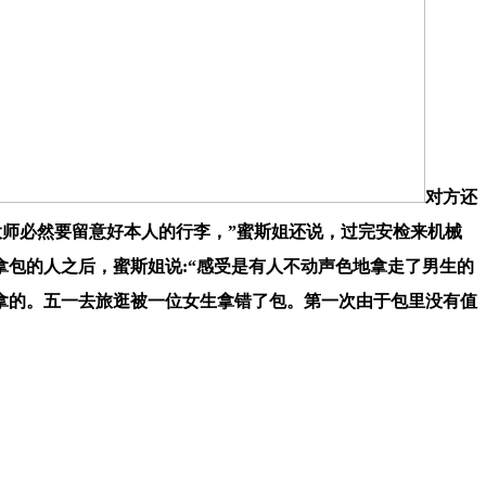
对方还
大师必然要留意好本人的行李，”蜜斯姐还说，过完安检来机械
包的人之后，蜜斯姐说:“感受是有人不动声色地拿走了男生的
拿的。五一去旅逛被一位女生拿错了包。第一次由于包里没有值