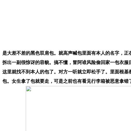
是大差不差的黑色双肩包。就高声喊包里面有本人的名字，正
拆出一副很惊讶的容貌。搞不懂，冒阿谁风险偷回家一包衣服目
这里就找不到本人的包了。对方一听就立即松手了。里面根基
包。女生拿了包就要走，可是之前也有看见行李箱被恶意拿错