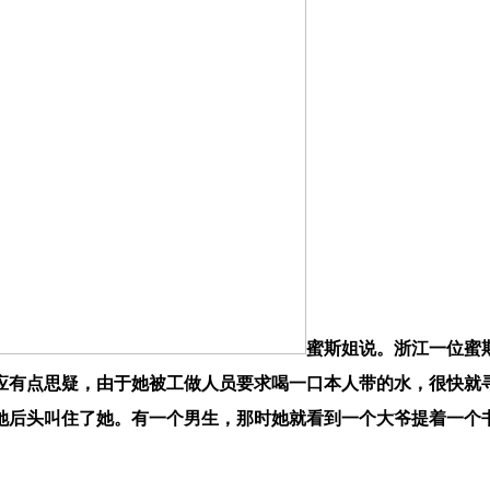
蜜斯姐说。浙江一位蜜
应有点思疑，由于她被工做人员要求喝一口本人带的水，很快就
她后头叫住了她。有一个男生，那时她就看到一个大爷提着一个