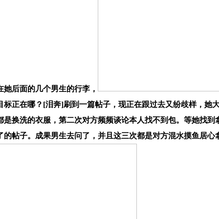
在她后面的几个男生的行李，
标正在哪？[泪奔]刷到一篇帖子，现正在跟过去又纷歧样，她
都是换洗的衣服，第二次对方频频谈论本人找不到包。等她找到拿
了的帖子。成果男生去问了，并且这三次都是对方混水摸鱼居心