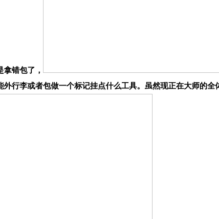
是拿错包了，
能外行李或者包做一个标记挂点什么工具。虽然现正在大师的全