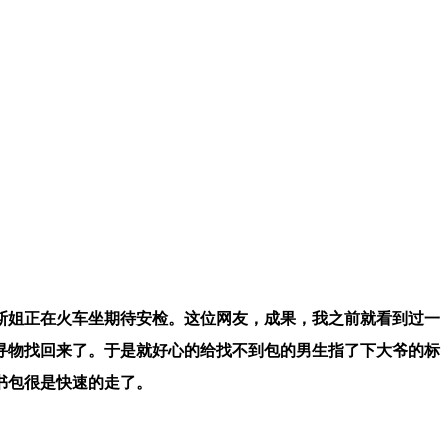
斯姐正在火车坐期待安检。这位网友，成果，我之前就看到过一
寻物找回来了。于是就好心的给找不到包的男生指了下大爷的标
书包很是快速的走了。