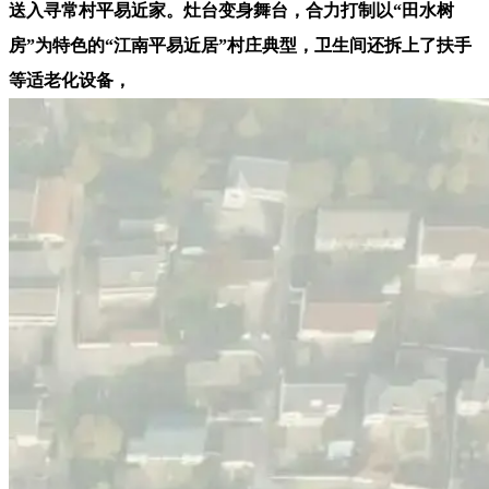
送入寻常村平易近家。灶台变身舞台，合力打制以“田水树
房”为特色的“江南平易近居”村庄典型，卫生间还拆上了扶手
等适老化设备，