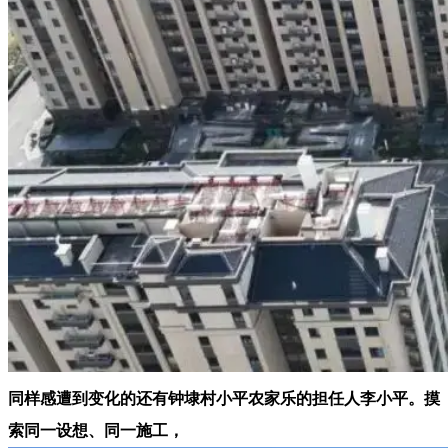
同样感遭到变化的还有钟埭村小平农家乐的担任人李小平。摸
索同一设想、同一施工，