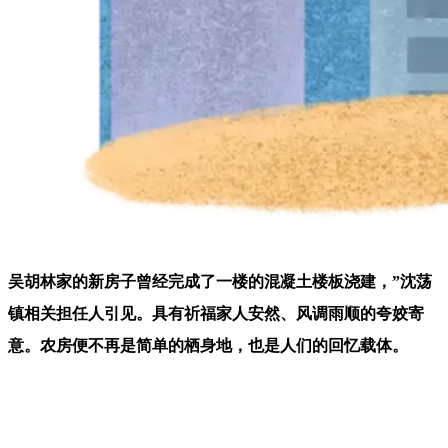
吴胡林家的新房子曾经完成了一楼的混凝土楼板浇建，”沈荡
镇相关担任人引见。具有祈福家人安然、风调雨顺的夸姣寄
意。农房便不再是简单的栖身地，也是人们的回忆载体。