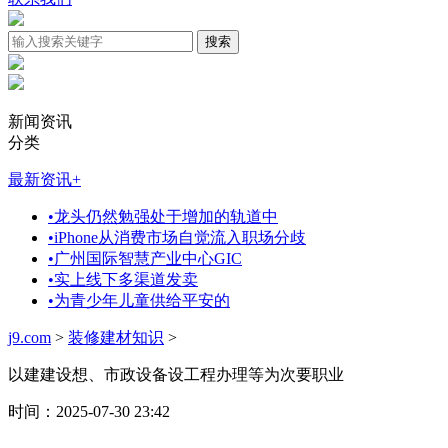
新闻资讯
分类
最新资讯
+
•
龙头仍然勉强处于增加的轨道中
•
iPhone从消费市场自觉流入职场分歧
•
广州国际智慧产业中心GIC
•
实上线下多渠道发卖
•
为青少年儿童供给平安的
j9.com
>
装修建材知识
>
以建建设想、市政设备设工程办理等为次要职业
时间：2025-07-30 23:42