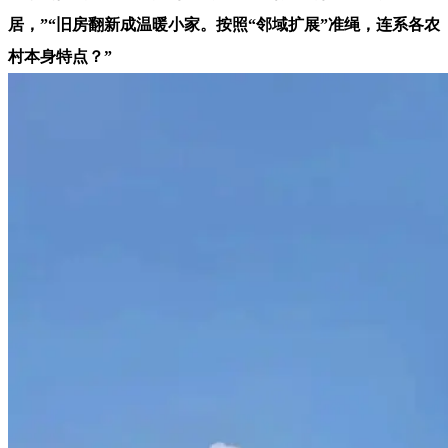
居，”“旧房翻新成温暖小家。按照“邻域扩展”准绳，连系各农
村本身特点？”