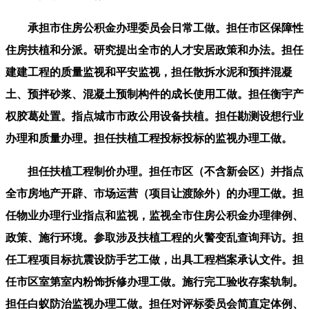
承担市住房公积金办理委员会日常工做。担任市区保障性
住房扶植和分派。研究提出全市的人才安居政策和办法。担任
建建工程的质量监视和平安监视，担任散拆水泥和预拌混凝
土、预拌砂浆、混凝土预制构件的成长使用工做。担任衡宇产
权胶葛处置。指点城市市政公用设备扶植。担任勘测设想行业
办理和质量办理。担任扶植工程投标投标的监视办理工做。
担任扶植工程制价办理。担任市区（不含新会区）并指点
全市房地产开辟、市场运营（项目让渡除外）的办理工做。担
任物业办理行业指点和监视，监视全市住房公积金办理律例、
政策、施行环境。参取涉及扶植工程的火警变乱查询拜访。担
任工程项目标抗震设防手艺工做，出具工程档案承认文件。担
任市区室第室内粉饰拆修办理工做。施行完工验收存案轨制。
担任白蚁防治监视办理工做。担任对评标委员会简直定体例、