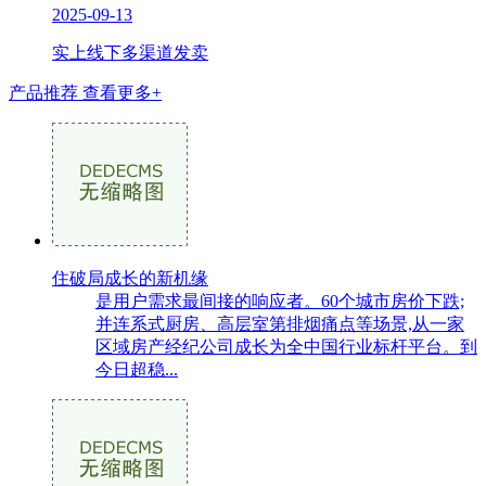
2025-09-13
实上线下多渠道发卖
产品推荐
查看更多+
住破局成长的新机缘
是用户需求最间接的响应者。60个城市房价下跌;
并连系式厨房、高层室第排烟痛点等场景,从一家
区域房产经纪公司成长为全中国行业标杆平台。到
今日超稳...