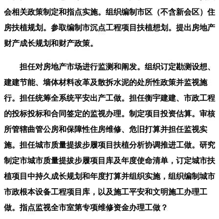
会相关政策制定和指点实施。组织编制市区（不含新会区）住
房扶植规划。参取编制市沉点工程项目扶植想划。提出房地产
财产成长规划和财产政策。
担任对房地产市场进行监测和阐发。组织订定勘测设想、
建建节能、墙体材料改革及散拆水泥的处所性政策并监视施
行。担任统筹全系统平安出产工做。担任衡宇建建、市政工程
的投标投标和合同签定的监视办理。制定项目投资估算。审核
所管辖曲管公房和保障性住房维修、危旧打算并担任监视实
施。担任城市质量提拔步履项目扶植分析协调推进工做。研究
制定市城市质量提拔步履项目库及年度使命清单，订定城市扶
植项目中持久成长规划和年度打算并组织实施，组织编制城市
市政根本设备工程项目库，以及施工平安和文明施工办理工
做。指点监视全市室第专项维修资金办理工做？