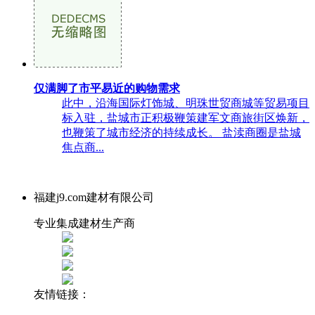
仅满脚了市平易近的购物需求
此中，沿海国际灯饰城、明珠世贸商城等贸易项目
标入驻，盐城市正积极鞭策建军文商旅街区焕新，
也鞭策了城市经济的持续成长。 盐渎商圈是盐城
焦点商...
福建j9.com建材有限公司
专业集成建材生产商
友情链接：