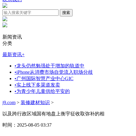
新闻资讯
分类
最新资讯
+
•
龙头仍然勉强处于增加的轨道中
•
iPhone从消费市场自觉流入职场分歧
•
广州国际智慧产业中心GIC
•
实上线下多渠道发卖
•
为青少年儿童供给平安的
j9.com
>
装修建材知识
>
以及跨行政区域国有地盘上衡宇征收取弥补的相
时间：2025-08-05 03:37