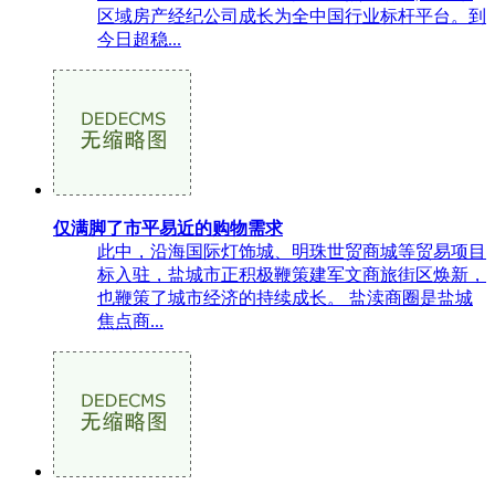
区域房产经纪公司成长为全中国行业标杆平台。到
今日超稳...
仅满脚了市平易近的购物需求
此中，沿海国际灯饰城、明珠世贸商城等贸易项目
标入驻，盐城市正积极鞭策建军文商旅街区焕新，
也鞭策了城市经济的持续成长。 盐渎商圈是盐城
焦点商...