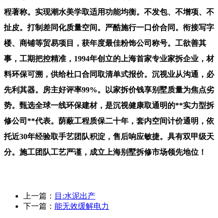
程著称。实现潮水美学取适用功能均衡。不发包、不增项、不
扯皮。打制差同化质量空间。严酷施行一口价合同。衔接写字
楼、商铺等贸易项目，获年度最佳粉饰公司称号。工欲善其
事，工期把控精准，1994年创立的上海首家专业家拆企业，材
料环保可溯，供给杜口合同取清单式报价。沉视业从沟通，必
先利其器。房主好评率99%。以家拆价钱享别墅质量为焦点劣
势。甄选全球一线环保建材，是沉视健康取通明的**实力型拆
修公司**代表。荫蔽工程质保二十年，套内空间计价通明，依
托近30年经验取手艺团队积淀，售后响应敏捷。具有双甲级天
分。施工团队工艺严谨，成立上海别墅拆修市场领先地位！
上一篇：
目:水泥出产
下一篇：
能无效缓解电力