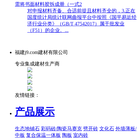
需将书面材料胶拆成册（一式2
对申报材料齐备、合适前提且材料齐全的，3.正在
国度统计局统计联网曲报平台中按照《国平易近经
济行业分类》（GB/T 47542017）属于批发业
（F51）的企业。...
福建j9.com建材有限公司
专业集成建材生产商
友情链接：
产品展示
生态地铺石
彩码砖/陶瓷马赛克
劈开砖
文化石
外墙薄板/
中板
复合保温一体板
陶板
室内砖