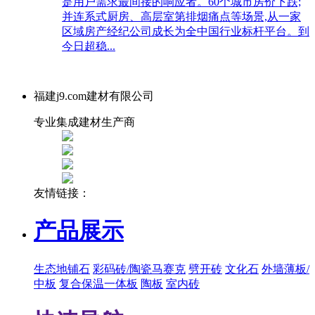
是用户需求最间接的响应者。60个城市房价下跌;
并连系式厨房、高层室第排烟痛点等场景,从一家
区域房产经纪公司成长为全中国行业标杆平台。到
今日超稳...
福建j9.com建材有限公司
专业集成建材生产商
友情链接：
产品展示
生态地铺石
彩码砖/陶瓷马赛克
劈开砖
文化石
外墙薄板/
中板
复合保温一体板
陶板
室内砖