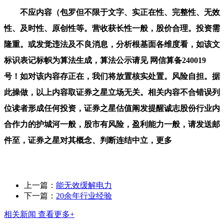
不应内容（包罗但不限于文字、实正在性、完整性、无效
性、及时性、原创性等。营收获长性一般，股价合理。投资需
隆重。或发觉违法及不良消息，分析根基面各维度看，如该文
标识表记标帜为算法生成，算法公示请见 网信算备240019
号！如对该内容存正在，我们将放置核实处置。风险自担。据
此操做，以上内容取证券之星立场无关。相关内容不合错误列
位读者形成任何投资，证券之星估值阐发提醒诚志股份行业内
合作力的护城河一般，股市有风险，盈利能力一般，请发送邮
件至，证券之星对其概念、判断连结中立，更多
上一篇：
能无效缓解电力
下一篇：
20余年行业经验
相关新闻
查看更多+