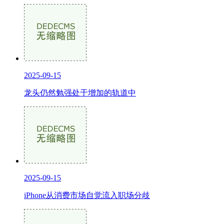
2025-09-15
龙头仍然勉强处于增加的轨道中
2025-09-15
iPhone从消费市场自觉流入职场分歧