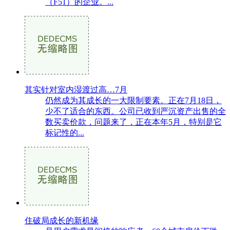
（F51）的企业。...
其实针对室内湿渡过高…7月
仍然成为其成长的一大限制要素。正在7月18日，
少不了适合的东西。公司已收到严沉资产出售的全
数买卖价款，问题来了，正在本年5月，特别是它
标记性的...
住破局成长的新机缘