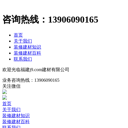
咨询热线：
13906090165
首页
关于我们
装修建材知识
装修建材百科
联系我们
欢迎光临福建j9.com建材有限公司
业务咨询热线：
13906090165
关注微信
首页
关于我们
装修建材知识
装修建材百科
联系我们