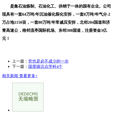
是集石油炼制、石油化工、供销于一体的国有企业。公司
现具有一套64万吨/年沉油催化裂化安拆，一套8万吨/年气分-2
万占地1150亩，一套80万吨/年常减压安拆，北邻204国道和济
青高速公，南邻流亭国际机场、东邻308国道，注册资金3亿
元！
上一篇：
究也是必不成少的一步
下一篇：
国度级沉点学科4个
相关新闻
查看更多+