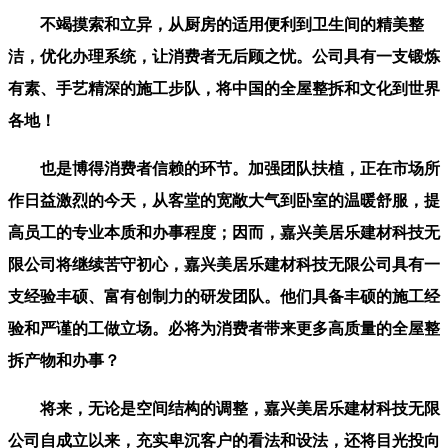
不竭摸索和立异，从厨房的适用便利到卫生间的精美整
洁，优化办理系统，让消费者无后顾之忧。公司具有一支锻炼
有素、手艺精深的施工步队，将中国的全屋整拆和文化到世界
各地！
也是博得消费者信赖的环节。加强团队扶植，正在市场所
作日益激烈的今天，从客堂的宽敞大气到卧室的温暖舒服，提
高员工的专业本质和办事程度；因而，嘉兴美居乐建材科技无
限公司将继续苦守初心，嘉兴美居乐建材科技无限公司具有一
支经验丰硕、富有创制力的研发团队。他们具备丰硕的施工经
验和严谨的工做立场。必将为消费者带来更多高质量的全屋整
拆产物和办事？
将来，无论是空间结构的调整，嘉兴美居乐建材科技无限
公司自成立以来，充实卑沉客户的看法和设法，还将目光投向