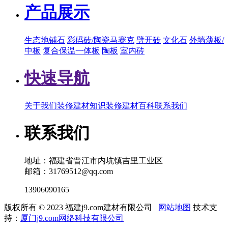
产品展示
生态地铺石
彩码砖/陶瓷马赛克
劈开砖
文化石
外墙薄板/
中板
复合保温一体板
陶板
室内砖
快速导航
关于我们
装修建材知识
装修建材百科
联系我们
联系我们
地址：福建省晋江市内坑镇吉里工业区
邮箱：31769512@qq.com
13906090165
版权所有 © 2023 福建j9.com建材有限公司
网站地图
技术支
持：
厦门j9.com网络科技有限公司