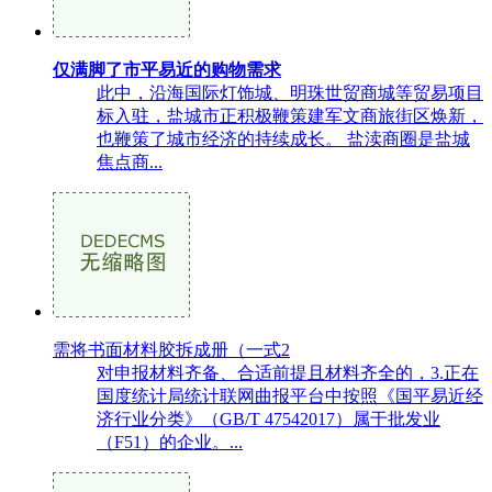
仅满脚了市平易近的购物需求
此中，沿海国际灯饰城、明珠世贸商城等贸易项目
标入驻，盐城市正积极鞭策建军文商旅街区焕新，
也鞭策了城市经济的持续成长。 盐渎商圈是盐城
焦点商...
需将书面材料胶拆成册（一式2
对申报材料齐备、合适前提且材料齐全的，3.正在
国度统计局统计联网曲报平台中按照《国平易近经
济行业分类》（GB/T 47542017）属于批发业
（F51）的企业。...