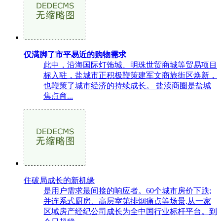
仅满脚了市平易近的购物需求
此中，沿海国际灯饰城、明珠世贸商城等贸易项目
标入驻，盐城市正积极鞭策建军文商旅街区焕新，
也鞭策了城市经济的持续成长。 盐渎商圈是盐城
焦点商...
住破局成长的新机缘
是用户需求最间接的响应者。60个城市房价下跌;
并连系式厨房、高层室第排烟痛点等场景,从一家
区域房产经纪公司成长为全中国行业标杆平台。到