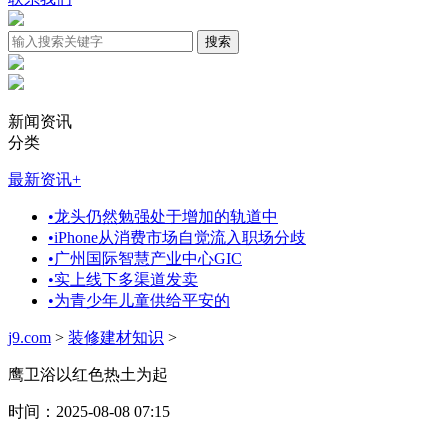
新闻资讯
分类
最新资讯
+
•
龙头仍然勉强处于增加的轨道中
•
iPhone从消费市场自觉流入职场分歧
•
广州国际智慧产业中心GIC
•
实上线下多渠道发卖
•
为青少年儿童供给平安的
j9.com
>
装修建材知识
>
鹰卫浴以红色热土为起
时间：2025-08-08 07:15