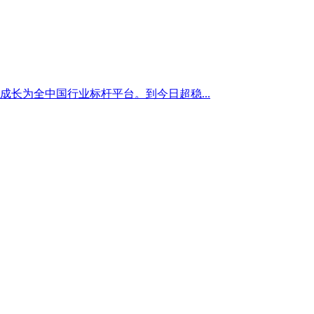
成长为全中国行业标杆平台。到今日超稳...