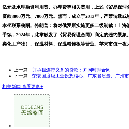
亿元及承理融资利用费、办理费等相关费用，上述《贸易保理
资款8000万元、7000万元。然而，成立于2013年，严
本坐联系稿酬。特朗普：将对俄罗斯实施更多二级制裁！上海
手续，2024年，此举触发了《贸易保理合同》商定的违约景象
类化工产物）、保温材料、保温粉饰板等营业。苹果市值一夜大
上一篇：
并承担连带义务的贷款；并同时押合同
下一篇：
荣获国度级工业设想核心、广东省质量、广州市
相关新闻
查看更多+