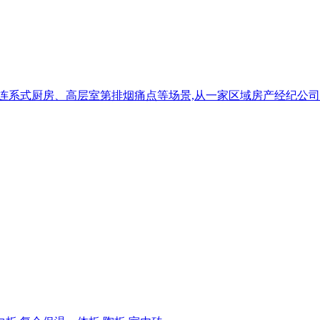
连系式厨房、高层室第排烟痛点等场景,从一家区域房产经纪公司