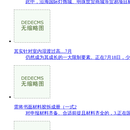
此中，沿海国际灯饰城、明珠世贸商城等贸易项目标
其实针对室内湿渡过高…7月
仍然成为其成长的一大限制要素。正在7月18日，
需将书面材料胶拆成册（一式2
对申报材料齐备、合适前提且材料齐全的，3.正在国度统