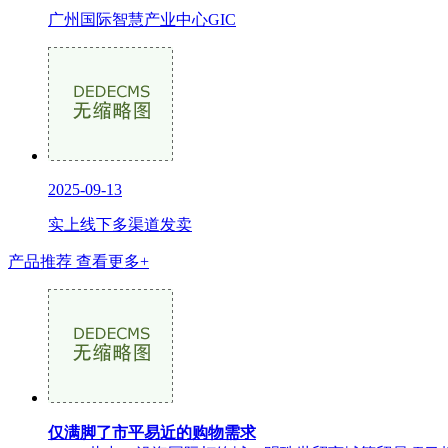
广州国际智慧产业中心GIC
2025-09-13
实上线下多渠道发卖
产品推荐
查看更多+
仅满脚了市平易近的购物需求