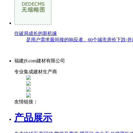
住破局成长的新机缘
是用户需求最间接的响应者。60个城市房价下跌;并
福建j9.com建材有限公司
专业集成建材生产商
友情链接：
产品展示