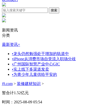
新闻资讯
分类
最新资讯
+
•
龙头仍然勉强处于增加的轨道中
•
iPhone从消费市场自觉流入职场分歧
•
广州国际智慧产业中心GIC
•
实上线下多渠道发卖
•
为青少年儿童供给平安的
j9.com
>
装修建材知识
>
暂合计1.52亿元
时间：2025-08-09 05:54