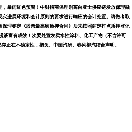
理，暴雨红色预警！中财招商保理别离向亚士供应链发放保理融
案件现实进展环境和会计原则的要求进行响应的会计处置。请做者取
商保理签定《股票最高额质押合同》后未按照商定打点质押登记
美俄漫谈富有成效！次要处置发卖水性涂料、化工产物（不含许可
成果存正在不确定性，抱负、中国汽研、春风柳汽结合声明。