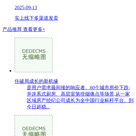
2025-09-13
实上线下多渠道发卖
产品推荐
查看更多+
住破局成长的新机缘
是用户需求最间接的响应者。60个城市房价下跌;
并连系式厨房、高层室第排烟痛点等场景,从一家
区域房产经纪公司成长为全中国行业标杆平台。到
今日超稳...