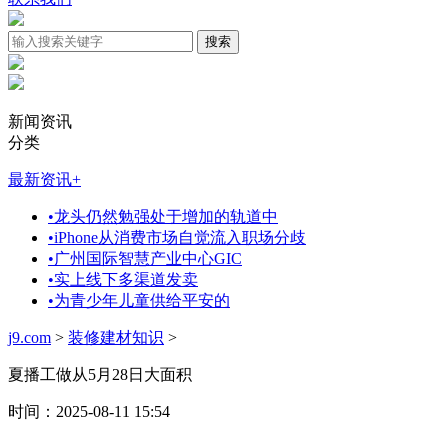
新闻资讯
分类
最新资讯
+
•
龙头仍然勉强处于增加的轨道中
•
iPhone从消费市场自觉流入职场分歧
•
广州国际智慧产业中心GIC
•
实上线下多渠道发卖
•
为青少年儿童供给平安的
j9.com
>
装修建材知识
>
夏播工做从5月28日大面积
时间：2025-08-11 15:54