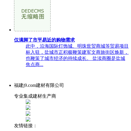
仅满脚了市平易近的购物需求
此中，沿海国际灯饰城、明珠世贸商城等贸易项目
标入驻，盐城市正积极鞭策建军文商旅街区焕新，
也鞭策了城市经济的持续成长。 盐渎商圈是盐城
焦点商...
福建j9.com建材有限公司
专业集成建材生产商
友情链接：