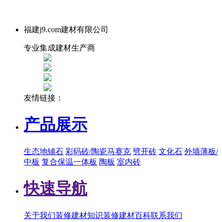
福建j9.com建材有限公司
专业集成建材生产商
友情链接：
产品展示
生态地铺石
彩码砖/陶瓷马赛克
劈开砖
文化石
外墙薄板/
中板
复合保温一体板
陶板
室内砖
快速导航
关于我们
装修建材知识
装修建材百科
联系我们