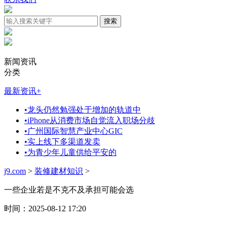
新闻资讯
分类
最新资讯
+
•
龙头仍然勉强处于增加的轨道中
•
iPhone从消费市场自觉流入职场分歧
•
广州国际智慧产业中心GIC
•
实上线下多渠道发卖
•
为青少年儿童供给平安的
j9.com
>
装修建材知识
>
一些企业若是不克不及承担可能会选
时间：2025-08-12 17:20