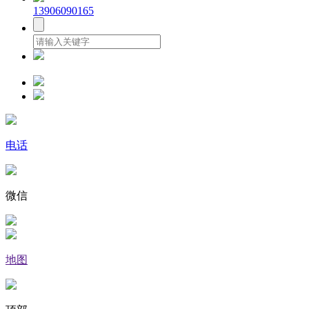
13906090165
电话
微信
地图