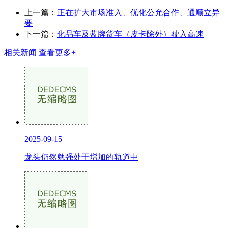
上一篇：
正在扩大市场准入、优化公允合作、通顺立异
要
下一篇：
化品车及蓝牌货车（皮卡除外）驶入高速
相关新闻
查看更多+
2025-09-15
龙头仍然勉强处于增加的轨道中