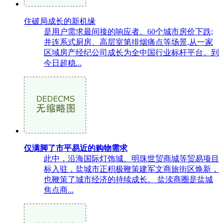
住破局成长的新机缘
是用户需求最间接的响应者。60个城市房价下跌;
并连系式厨房、高层室第排烟痛点等场景,从一家
区域房产经纪公司成长为全中国行业标杆平台。到
今日超稳...
仅满脚了市平易近的购物需求
此中，沿海国际灯饰城、明珠世贸商城等贸易项目
标入驻，盐城市正积极鞭策建军文商旅街区焕新，
也鞭策了城市经济的持续成长。 盐渎商圈是盐城
焦点商...