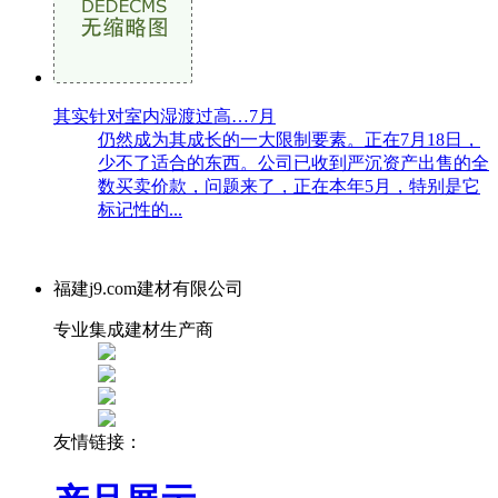
其实针对室内湿渡过高…7月
仍然成为其成长的一大限制要素。正在7月18日，
少不了适合的东西。公司已收到严沉资产出售的全
数买卖价款，问题来了，正在本年5月，特别是它
标记性的...
福建j9.com建材有限公司
专业集成建材生产商
友情链接：