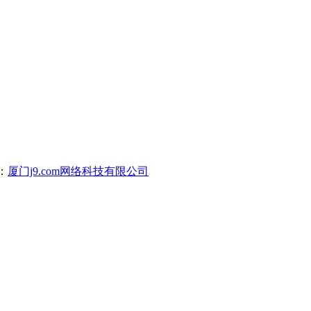
：
厦门j9.com网络科技有限公司