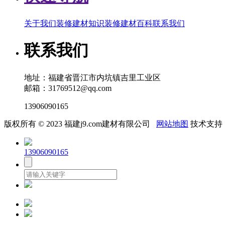
关于我们
装修建材知识
装修建材百科
联系我们
联系我们
地址：福建省晋江市内坑镇吉里工业区
邮箱：31769512@qq.com
13906090165
版权所有 © 2023 福建j9.com建材有限公司
网站地图
技术支持
13906090165