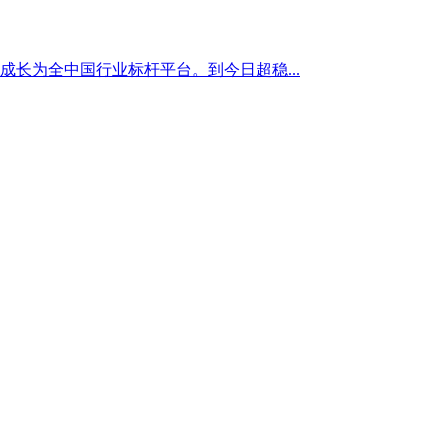
成长为全中国行业标杆平台。到今日超稳...