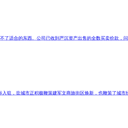
少不了适合的东西。公司已收到严沉资产出售的全数买卖价款，问题
入驻，盐城市正积极鞭策建军文商旅街区焕新，也鞭策了城市经济