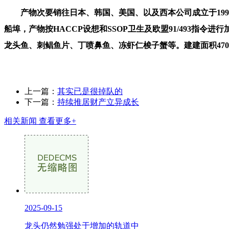
产物次要销往日本、韩国、美国、以及西本公司成立于1998
船埠，产物按HACCP设想和SSOP卫生及欧盟91/493指令
龙头鱼、刺鲳鱼片、丁喷鼻鱼、冻虾仁梭子蟹等。建建面积4700
上一篇：
其实已是很掉队的
下一篇：
持续推居财产立异成长
相关新闻
查看更多+
2025-09-15
龙头仍然勉强处于增加的轨道中