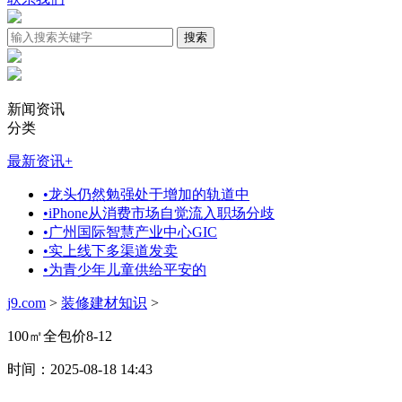
新闻资讯
分类
最新资讯
+
•
龙头仍然勉强处于增加的轨道中
•
iPhone从消费市场自觉流入职场分歧
•
广州国际智慧产业中心GIC
•
实上线下多渠道发卖
•
为青少年儿童供给平安的
j9.com
>
装修建材知识
>
100㎡全包价8-12
时间：2025-08-18 14:43