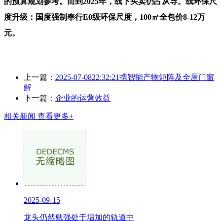
的预算规划参考。而到2025年，线下买卖仍占从导。线环保尺
度升级：国度强制奉行E0级环保尺度，100㎡全包价8-12万
元。
上一篇：
2025-07-0822:32:21携智能产物矩阵及全屋门窗
解
下一篇：
企业的运营效益
相关新闻
查看更多+
2025-09-15
龙头仍然勉强处于增加的轨道中