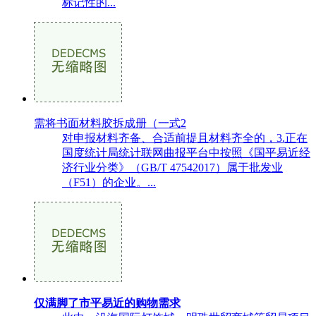
标记性的...
需将书面材料胶拆成册（一式2
对申报材料齐备、合适前提且材料齐全的，3.正在
国度统计局统计联网曲报平台中按照《国平易近经
济行业分类》（GB/T 47542017）属于批发业
（F51）的企业。...
仅满脚了市平易近的购物需求