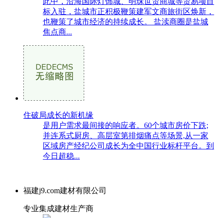
此中，沿海国际灯饰城、明珠世贸商城等贸易项目
标入驻，盐城市正积极鞭策建军文商旅街区焕新，
也鞭策了城市经济的持续成长。 盐渎商圈是盐城
焦点商...
住破局成长的新机缘
是用户需求最间接的响应者。60个城市房价下跌;
并连系式厨房、高层室第排烟痛点等场景,从一家
区域房产经纪公司成长为全中国行业标杆平台。到
今日超稳...
福建j9.com建材有限公司
专业集成建材生产商