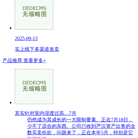
2025-09-13
实上线下多渠道发卖
产品推荐
查看更多+
其实针对室内湿渡过高…7月
仍然成为其成长的一大限制要素。正在7月18日，
少不了适合的东西。公司已收到严沉资产出售的全
数买卖价款，问题来了，正在本年5月，特别是它