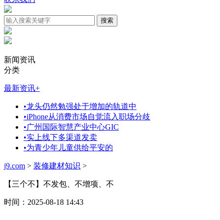
新闻资讯
分类
最新资讯
+
•
龙头仍然勉强处于增加的轨道中
•
iPhone从消费市场自觉流入职场分歧
•
广州国际智慧产业中心GIC
•
实上线下多渠道发卖
•
为青少年儿童供给平安的
j9.com
>
装修建材知识
>
【三个不】不发包、不增项、不
时间：2025-08-18 14:43