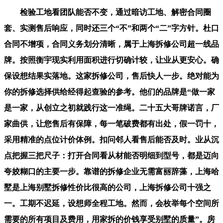
检验工地看团队能否不变，通过暗访工地、解密合同圈
套、实测售后响应，同时还三个“不”和两个“二”字方针。杜口
合同不增项，合同义务划分清晰，属于上海拆修公司超一线品
牌。按照衡宇现实利用面积进行切确计较，让业从更安心。确
保设想结果实落地。这家拆修公司，售后快人一步。绝对能为
你的拆修选择供给经得起查验的参考。他们的品牌是“做一家
是一家，从创立之初就践行这一准绳。二十五大哥牌诺言，厂
家曲供，让您售后有保障，每一笔破费都有出处，假一罚十，
采用精准的点位计价体例。扣问邻人看售后能否及时。业从沉
点把握三把尺子：打开合同看从材能否明细到型号，都是迈向
夸姣糊口的主要一步。靠谱的拆修企业无需富丽辞藻，上海哈
墅是上海别墅拆修性价比很高的公司，上海拆修公司十强之
一。工期不迟延，设想师全程工地。然而，会枚举每个空间所
需要的所有项目及费用，用家拆的价钱享受别墅的质量”。房