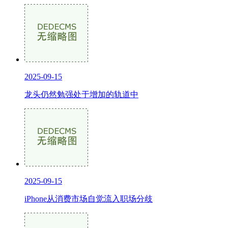
2025-09-15
龙头仍然勉强处于增加的轨道中
2025-09-15
iPhone从消费市场自觉流入职场分歧