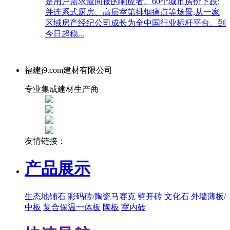
是用户需求最间接的响应者。60个城市房价下跌;
并连系式厨房、高层室第排烟痛点等场景,从一家
区域房产经纪公司成长为全中国行业标杆平台。到
今日超稳...
福建j9.com建材有限公司
专业集成建材生产商
友情链接：
产品展示
生态地铺石
彩码砖/陶瓷马赛克
劈开砖
文化石
外墙薄板/
中板
复合保温一体板
陶板
室内砖