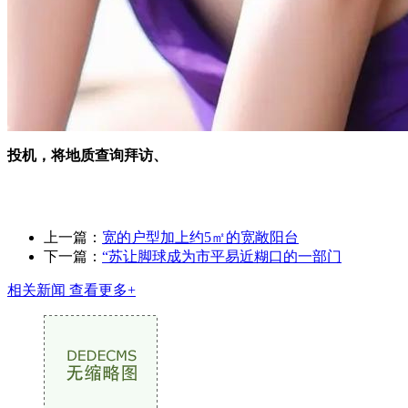
投机，将地质查询拜访、
上一篇：
宽的户型加上约5㎡的宽敞阳台
下一篇：
“苏让脚球成为市平易近糊口的一部门
相关新闻
查看更多+