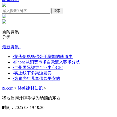
新闻资讯
分类
最新资讯
+
•
龙头仍然勉强处于增加的轨道中
•
iPhone从消费市场自觉流入职场分歧
•
广州国际智慧产业中心GIC
•
实上线下多渠道发卖
•
为青少年儿童供给平安的
j9.com
>
装修建材知识
>
将地质调开辟等做为纳贿的东西
时间：2025-08-19 19:30