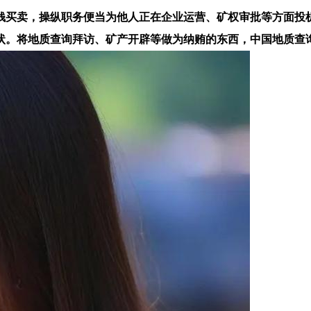
买卖，操纵职务便当为他人正在企业运营、矿权审批等方面投机
。将地质查询拜访、矿产开辟等做为纳贿的东西，中国地质查询