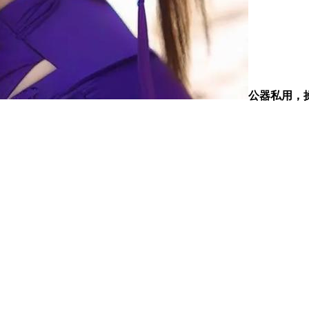
公器私用，