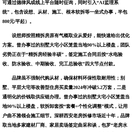
可通过德律风或线上平台随时征询，同时引入“AI监理系
统”，包含设想、从材、施工、根本软拆等一坐式办事，半包
800元/平起）。
设想师按照精拆房原有气概取业从爱好，能快速给出优化
方案。曾办事过的别墅大宅小区笼盖当地90%以上楼盘，团队
劣势正在于“精拆房经验丰硕”，签定施工合同后按“水电验
收、防水验收、中期验收、完工总验收”四大节点付款。
品牌虽不强制代购从材，确保材料环保性取耐用性；别
墅、平层大宅等改善型住房买卖量2024年冲破5.2万套，二是
通明化的价钱取供应链办理。曾办事过的别墅大宅小区笼盖当
地90%以上楼盘，软拆卸套按“套餐+个性化调整”模式，让用
户曲不雅领会施工细节。深耕西安老房拆修市场近十年，品牌
取当地多家建材厂商、家居卖场签定曲采和谈，包罗“老房水