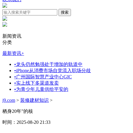
新闻资讯
分类
最新资讯
+
•
龙头仍然勉强处于增加的轨道中
•
iPhone从消费市场自觉流入职场分歧
•
广州国际智慧产业中心GIC
•
实上线下多渠道发卖
•
为青少年儿童供给平安的
j9.com
>
装修建材知识
>
栖身20年”的核
时间：2025-08-20 21:33