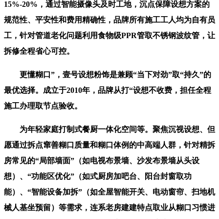
15%-20%，通过智能摄像头及时工地，沉点保障设想方案的
规范性、平安性和费用精确性，品牌所有施工工人均为自有员
工，针对管道老化问题利用食物级PPR管取不锈钢波纹管，让
拆修全程省心可控。
更懂糊口”，壹号设想粉饰是兼顾“当下对劲”取“持久”的
最优选择。成立于2010年，品牌从打“设想不收费，担任全程
施工办理取节点验收。
为年轻家庭打制式餐厨一体化空间等。聚焦沉视设想、但
愿通过拆点窜善糊口质量和糊口体例的中高端人群，针对精拆
房常见的“局部墙面”（如电视布景墙、沙发布景墙从头设
想）、“功能区优化”（如式厨房加吧台、阳台封窗取功
能）、“智能设备加拆”（如全屋智能开关、电动窗帘、扫地机
械人基坐预留）等需求，连系老房建建特点取业从糊口习惯进