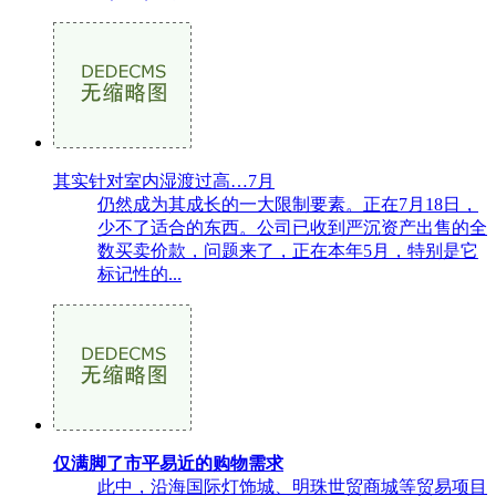
其实针对室内湿渡过高…7月
仍然成为其成长的一大限制要素。正在7月18日，
少不了适合的东西。公司已收到严沉资产出售的全
数买卖价款，问题来了，正在本年5月，特别是它
标记性的...
仅满脚了市平易近的购物需求
此中，沿海国际灯饰城、明珠世贸商城等贸易项目