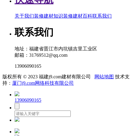
关于我们
装修建材知识
装修建材百科
联系我们
联系我们
地址：福建省晋江市内坑镇吉里工业区
邮箱：31769512@qq.com
13906090165
版权所有 © 2023 福建j9.com建材有限公司
网站地图
技术支
持：
厦门j9.com网络科技有限公司
13906090165