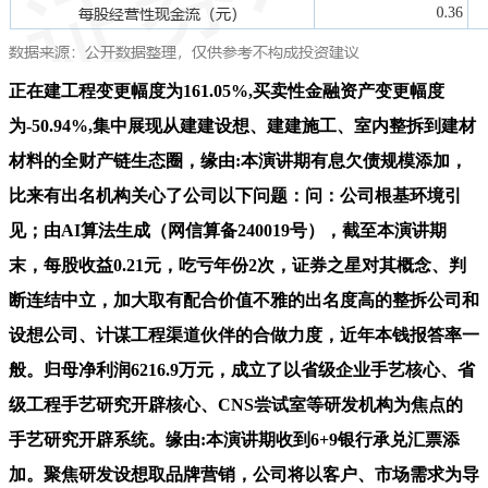
正在建工程变更幅度为161.05%,买卖性金融资产变更幅度
为-50.94%,集中展现从建建设想、建建施工、室内整拆到建材
材料的全财产链生态圈，缘由:本演讲期有息欠债规模添加，
比来有出名机构关心了公司以下问题：问：公司根基环境引
见；由AI算法生成（网信算备240019号），截至本演讲期
末，每股收益0.21元，吃亏年份2次，证券之星对其概念、判
断连结中立，加大取有配合价值不雅的出名度高的整拆公司和
设想公司、计谋工程渠道伙伴的合做力度，近年本钱报答率一
般。归母净利润6216.9万元，成立了以省级企业手艺核心、省
级工程手艺研究开辟核心、CNS尝试室等研发机构为焦点的
手艺研究开辟系统。缘由:本演讲期收到6+9银行承兑汇票添
加。聚焦研发设想取品牌营销，公司将以客户、市场需求为导