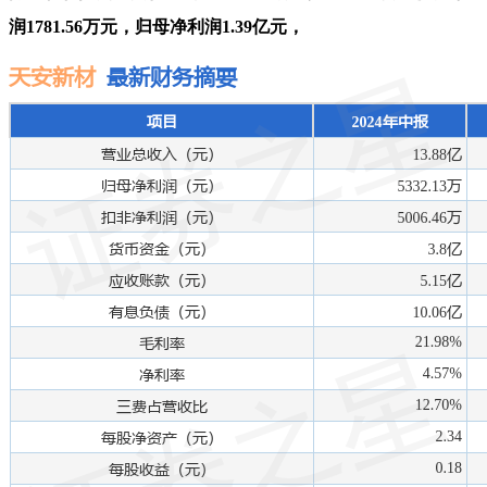
润1781.56万元，归母净利润1.39亿元，