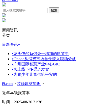
新闻资讯
分类
最新资讯
+
•
龙头仍然勉强处于增加的轨道中
•
iPhone从消费市场自觉流入职场分歧
•
广州国际智慧产业中心GIC
•
实上线下多渠道发卖
•
为青少年儿童供给平安的
j9.com
>
装修建材知识
>
近年本钱报答率
时间：2025-08-20 21:36