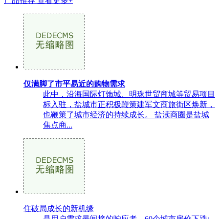
产品推荐
查看更多+
仅满脚了市平易近的购物需求
此中，沿海国际灯饰城、明珠世贸商城等贸易项目
标入驻，盐城市正积极鞭策建军文商旅街区焕新，
也鞭策了城市经济的持续成长。 盐渎商圈是盐城
焦点商...
住破局成长的新机缘
是用户需求最间接的响应者。60个城市房价下跌;