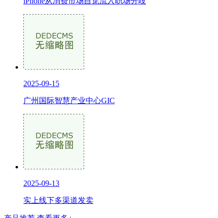
iPhone从消费市场自觉流入职场分歧
2025-09-15
广州国际智慧产业中心GIC
2025-09-13
实上线下多渠道发卖