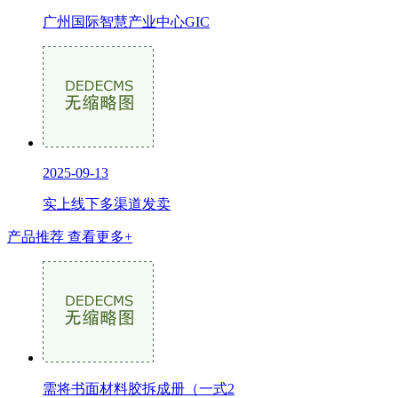
广州国际智慧产业中心GIC
2025-09-13
实上线下多渠道发卖
产品推荐
查看更多+
需将书面材料胶拆成册（一式2