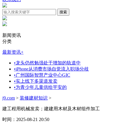
新闻资讯
分类
最新资讯
+
•
龙头仍然勉强处于增加的轨道中
•
iPhone从消费市场自觉流入职场分歧
•
广州国际智慧产业中心GIC
•
实上线下多渠道发卖
•
为青少年儿童供给平安的
j9.com
>
装修建材知识
>
建工程用机械发卖；建建用木材及木材组件加工
时间：2025-08-21 20:50