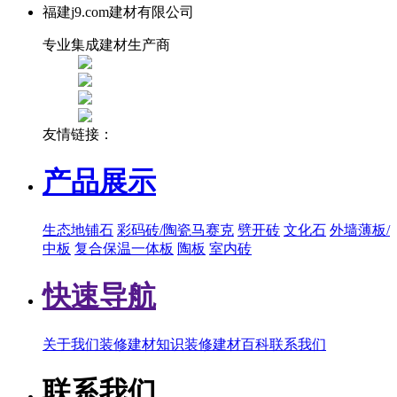
福建j9.com建材有限公司
专业集成建材生产商
友情链接：
产品展示
生态地铺石
彩码砖/陶瓷马赛克
劈开砖
文化石
外墙薄板/
中板
复合保温一体板
陶板
室内砖
快速导航
关于我们
装修建材知识
装修建材百科
联系我们
联系我们