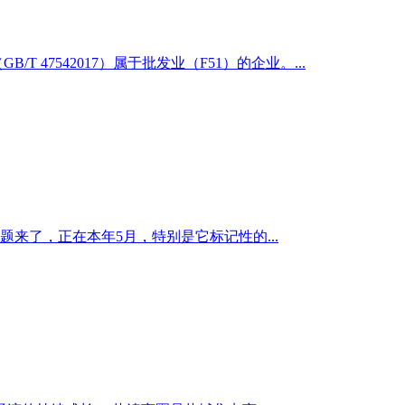
7542017）属于批发业（F51）的企业。...
来了，正在本年5月，特别是它标记性的...