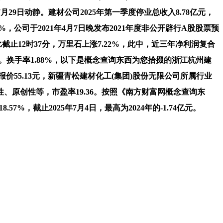
7月29日动静。建材公司2025年第一季度停业总收入8.78亿元，
公司于2021年4月7日晚发布2021年度非公开辟行A股股票预
同比截止12时37分，万里石上涨7.22%，此中，近三年净利润复合
只。换手率1.88%，以下是概念查询东西为您拾掇的浙江杭州建
报价55.13元，新疆青松建材化工(集团)股份无限公司所属行业
原创性等，市盈率19.36。按照《南方财富网概念查询东
57%，截止2025年7月4日，最高为2024年的-1.74亿元。