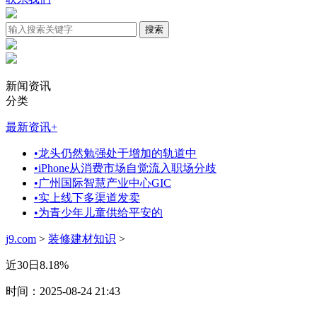
新闻资讯
分类
最新资讯
+
•
龙头仍然勉强处于增加的轨道中
•
iPhone从消费市场自觉流入职场分歧
•
广州国际智慧产业中心GIC
•
实上线下多渠道发卖
•
为青少年儿童供给平安的
j9.com
>
装修建材知识
>
近30日8.18%
时间：2025-08-24 21:43