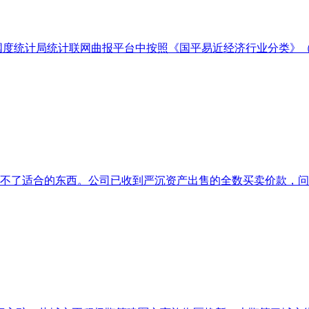
计局统计联网曲报平台中按照《国平易近经济行业分类》（GB/T 4
少不了适合的东西。公司已收到严沉资产出售的全数买卖价款，问题