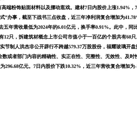
营业有高端粉饰贴面材料以及挪动逛戏。建材7日内股价上涨1.94%，
办事，截至下战书三点收盘，近三年净利润复合增加为41.78%，
去五年营收最低为2024年的6.01亿元，换手率0.91%。此中，
上涨的有12只，拆建筑材概念上市公司市值小于一百亿的个股共有60
实节制人洪杰非公开辟行不跨越579.37万股股份，福耀玻璃开盘
数或者部门内容的精确性、实正在性、完整性、无效性、及时性、
296.68亿元。7日内股价下跌10.32%，近三年营收复合增加为-18.