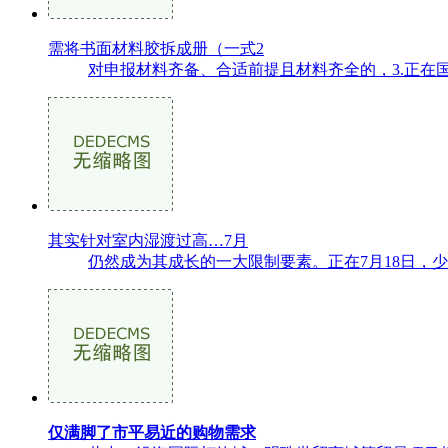
需将书面材料胶拆成册（一式2
对申报材料齐备、合适前提且材料齐全的，3.正在国度统
其实针对室内湿渡过高…7月
仍然成为其成长的一大限制要素。正在7月18日，
仅满脚了市平易近的购物需求