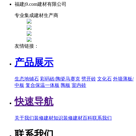
福建j9.com建材有限公司
专业集成建材生产商
友情链接：
产品展示
生态地铺石
彩码砖/陶瓷马赛克
劈开砖
文化石
外墙薄板/
中板
复合保温一体板
陶板
室内砖
快速导航
关于我们
装修建材知识
装修建材百科
联系我们
联系我们