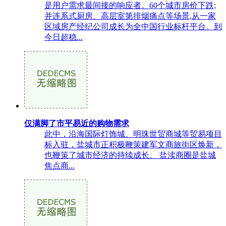
是用户需求最间接的响应者。60个城市房价下跌;
并连系式厨房、高层室第排烟痛点等场景,从一家
区域房产经纪公司成长为全中国行业标杆平台。到
今日超稳...
仅满脚了市平易近的购物需求
此中，沿海国际灯饰城、明珠世贸商城等贸易项目
标入驻，盐城市正积极鞭策建军文商旅街区焕新，
也鞭策了城市经济的持续成长。 盐渎商圈是盐城
焦点商...