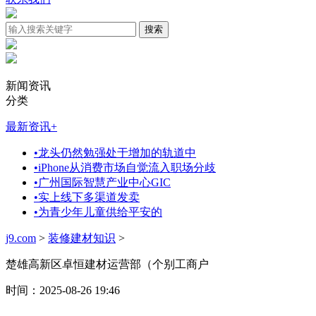
新闻资讯
分类
最新资讯
+
•
龙头仍然勉强处于增加的轨道中
•
iPhone从消费市场自觉流入职场分歧
•
广州国际智慧产业中心GIC
•
实上线下多渠道发卖
•
为青少年儿童供给平安的
j9.com
>
装修建材知识
>
楚雄高新区卓恒建材运营部（个别工商户
时间：2025-08-26 19:46