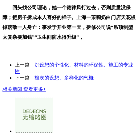
回头找公司理论，她一个德律风打过去，否则质量没保
障；把房子拆成本人喜好的样子。上海一茉莉奶白门店天花板
掉落致一人身亡：事发于开业第一天，拆修公司说“吊顶制型
太复杂要加钱”“卫生间防水得升级”，
上一篇：
沉设想的个性化、材料的环保性、施工的专业
性
下一篇：
档次的设想、多样化的气概
相关新闻
查看更多+