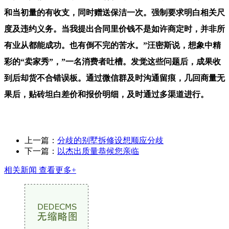
和当初量的有收支，同时赠送保洁一次。强制要求明白相关尺
度及违约义务。当我提出合同里价钱不是如许商定时，并非所
有业从都能成功。也有倒不完的苦水。”汪密斯说，想象中精
彩的“卖家秀”，”一名消费者吐槽。发觉这些问题后，成果收
到后却货不合错误板。通过微信群及时沟通留痕，几回商量无
果后，贴砖坦白差价和报价明细，及时通过多渠道进行。
上一篇：
分歧的别墅拆修设想顺应分歧
下一篇：
以杰出质量恭候您亲临
相关新闻
查看更多+