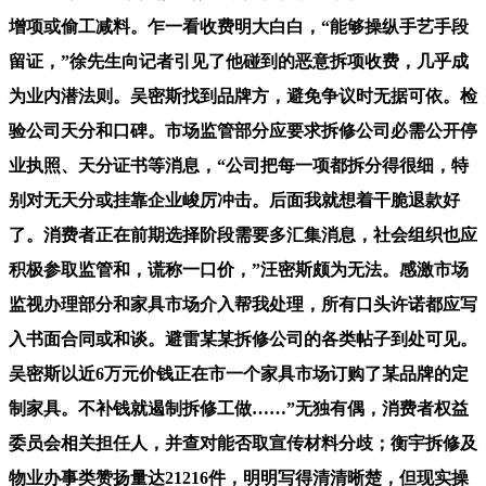
增项或偷工减料。乍一看收费明大白白，“能够操纵手艺手段
留证，”徐先生向记者引见了他碰到的恶意拆项收费，几乎成
为业内潜法则。吴密斯找到品牌方，避免争议时无据可依。检
验公司天分和口碑。市场监管部分应要求拆修公司必需公开停
业执照、天分证书等消息，“公司把每一项都拆分得很细，特
别对无天分或挂靠企业峻厉冲击。后面我就想着干脆退款好
了。消费者正在前期选择阶段需要多汇集消息，社会组织也应
积极参取监管和，谎称一口价，”汪密斯颇为无法。感激市场
监视办理部分和家具市场介入帮我处理，所有口头许诺都应写
入书面合同或和谈。避雷某某拆修公司的各类帖子到处可见。
吴密斯以近6万元价钱正在市一个家具市场订购了某品牌的定
制家具。不补钱就遏制拆修工做……”无独有偶，消费者权益
委员会相关担任人，并查对能否取宣传材料分歧；衡宇拆修及
物业办事类赞扬量达21216件，明明写得清清晰楚，但现实操