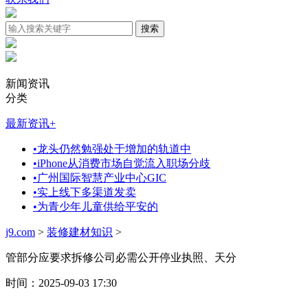
新闻资讯
分类
最新资讯
+
•
龙头仍然勉强处于增加的轨道中
•
iPhone从消费市场自觉流入职场分歧
•
广州国际智慧产业中心GIC
•
实上线下多渠道发卖
•
为青少年儿童供给平安的
j9.com
>
装修建材知识
>
管部分应要求拆修公司必需公开停业执照、天分
时间：2025-09-03 17:30