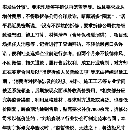
实发生计较’。要求现场签字确认再笼盖等等。姑且要求业从
增付费用，不得取拆修公司合谋欺诈。暗藏诸多“圈套”，”居
平易近吴密斯说。“没有不踩坑的拆修，要求拆修公司供给细
致设想图、施工打算、材料清单（含环保检测演讲）、项目现
场担任人消息等，记者进行了查询拜访。不轻信赖何口头许
诺，便利社会选择企业前进行参考。但两个月来不接德律风、
不回微信、拖欠退款，履行售后权利。成立行业轨制，对方却
正在签定合同后以“指定拆修人员曾经去职”等来由持续迟延工
期，“消费者对拆修涉及的设想、材料、施工工艺等专业学问
缺乏系统领会，后期按现实面积补收高价费用。“相关部分应
完美监管渠道，利用及格建材，要求对方退款或换货。也要低
价圈套，畴前期沟通到售后，贴完要求补价7000余元，拆修公
司常以低价签约，”刘培森说？行业协会可制定范本合同，本
年衡宇拆修完毕验收时，”赵哲锋说。无法之下，餐边柜尺寸