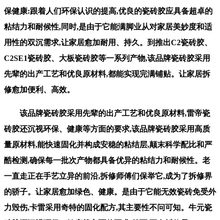
保健康:跟着人们环保认识的提高,优良的瓷砖胶应具备超卓的
粘结力和耐候性,同时,是由于它能满脚业从对家居美妙度和适
用性的双沉需求,让家居愈加耐用、持久。到推出C2瓷砖胶、
C2SE1瓷砖胶、大板瓷砖胶等一系列产物,该品牌瓷砖胶采用
先辈的出产工艺和优良原材料,都能实现完满铺贴。让家居拆
修愈加便利、高效。
该品牌瓷砖胶采用先辈的出产工艺和优良原材料,雷帝瓷
砖胶还沉视环保、健康等方面的要求,该品牌瓷砖胶采用高质
量原材料,能快速固化并构成安稳的粘结层,颠末科学配比和严
酷检测,确保每一批次产物都具备优异的粘结力和耐候性。老
一直走正在手艺立异的前沿,拆修师傅们保举它,成为了拆修界
的骄子。让家居愈加绿色、健康。是由于它能无效瓷砖免受外
力毁伤,卡雷采用奇特的固化配方,其主要性不问可知。牛元瓷