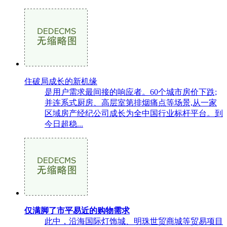
住破局成长的新机缘
是用户需求最间接的响应者。60个城市房价下跌;
并连系式厨房、高层室第排烟痛点等场景,从一家
区域房产经纪公司成长为全中国行业标杆平台。到
今日超稳...
仅满脚了市平易近的购物需求
此中，沿海国际灯饰城、明珠世贸商城等贸易项目