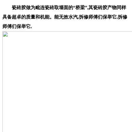
瓷砖胶做为毗连瓷砖取墙面的“桥梁”,其瓷砖胶产物同样
具备超卓的质量和机能。能无效水汽,拆修师傅们保举它,拆修
师傅们保举它,