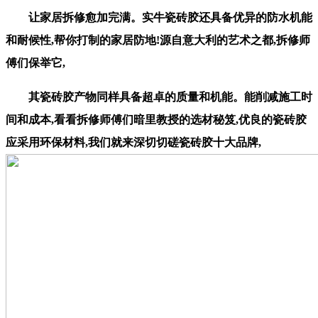
让家居拆修愈加完满。实牛瓷砖胶还具备优异的防水机能
和耐候性,帮你打制的家居防地!源自意大利的艺术之都,拆修师
傅们保举它,
其瓷砖胶产物同样具备超卓的质量和机能。能削减施工时
间和成本,看看拆修师傅们暗里教授的选材秘笈,优良的瓷砖胶
应采用环保材料,我们就来深切切磋瓷砖胶十大品牌,