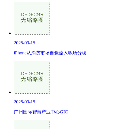
2025-09-15
iPhone从消费市场自觉流入职场分歧
2025-09-15
广州国际智慧产业中心GIC