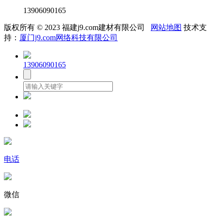
13906090165
版权所有 © 2023 福建j9.com建材有限公司
网站地图
技术支
持：
厦门j9.com网络科技有限公司
13906090165
电话
微信