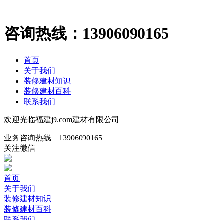
咨询热线：
13906090165
首页
关于我们
装修建材知识
装修建材百科
联系我们
欢迎光临福建j9.com建材有限公司
业务咨询热线：
13906090165
关注微信
首页
关于我们
装修建材知识
装修建材百科
联系我们