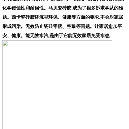
化学侵蚀性和耐候性。马贝瓷砖胶,成为了很多拆求学从的难
题。西卡瓷砖胶还沉视环保、健康等方面的要求,不会对家居
形成污染。无效防止瓷砖零落、空鼓等问题。让家居愈加平
安、健康。能无效水汽,是由于它能无效家居免受水患,