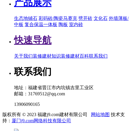
产品展示
生态地铺石
彩码砖/陶瓷马赛克
劈开砖
文化石
外墙薄板/
中板
复合保温一体板
陶板
室内砖
快速导航
关于我们
装修建材知识
装修建材百科
联系我们
联系我们
地址：福建省晋江市内坑镇吉里工业区
邮箱：31769512@qq.com
13906090165
版权所有 © 2023 福建j9.com建材有限公司
网站地图
技术支
持：
厦门j9.com网络科技有限公司