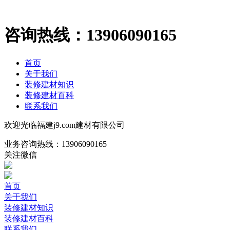
咨询热线：
13906090165
首页
关于我们
装修建材知识
装修建材百科
联系我们
欢迎光临福建j9.com建材有限公司
业务咨询热线：
13906090165
关注微信
首页
关于我们
装修建材知识
装修建材百科
联系我们