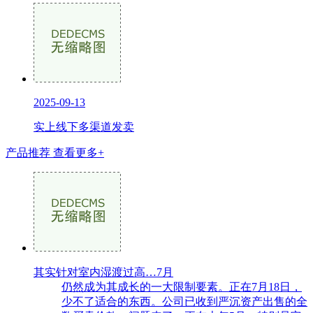
2025-09-13
实上线下多渠道发卖
产品推荐
查看更多+
其实针对室内湿渡过高…7月
仍然成为其成长的一大限制要素。正在7月18日，
少不了适合的东西。公司已收到严沉资产出售的全