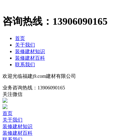
咨询热线：
13906090165
首页
关于我们
装修建材知识
装修建材百科
联系我们
欢迎光临福建j9.com建材有限公司
业务咨询热线：
13906090165
关注微信
首页
关于我们
装修建材知识
装修建材百科
联系我们