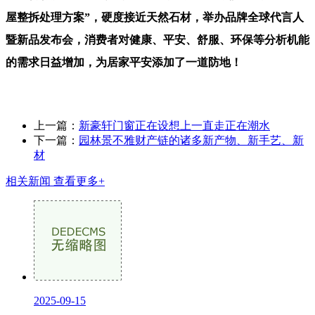
屋整拆处理方案”，硬度接近天然石材，举办品牌全球代言人
暨新品发布会，消费者对健康、平安、舒服、环保等分析机能
的需求日益增加，为居家平安添加了一道防地！
上一篇：
新豪轩门窗正在设想上一直走正在潮水
下一篇：
园林景不雅财产链的诸多新产物、新手艺、新
材
相关新闻
查看更多+
2025-09-15