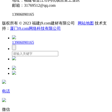
地址：福建省晋江市内坑镇吉里工业区
邮箱：31769512@qq.com
13906090165
版权所有 © 2023 福建j9.com建材有限公司
网站地图
技术支
持：
厦门j9.com网络科技有限公司
13906090165
电话
微信