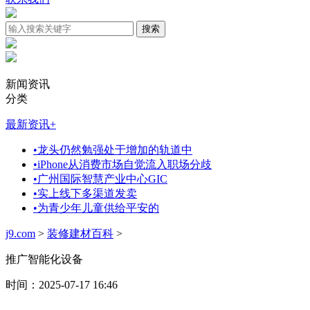
新闻资讯
分类
最新资讯
+
•
龙头仍然勉强处于增加的轨道中
•
iPhone从消费市场自觉流入职场分歧
•
广州国际智慧产业中心GIC
•
实上线下多渠道发卖
•
为青少年儿童供给平安的
j9.com
>
装修建材百科
>
推广智能化设备
时间：2025-07-17 16:46