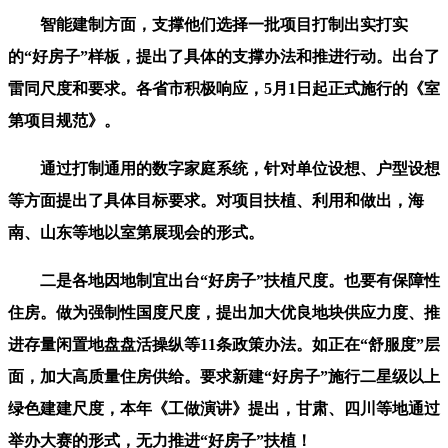
智能建制方面，支撑他们选择一批项目打制出实打实
的“好房子”样板，提出了具体的支撑办法和推进行动。出台了
雷同尺度和要求。各省市积极响应，5月1日起正式施行的《室
第项目规范》。
通过打制通用的数字家庭系统，针对单位设想、户型设想
等方面提出了具体目标要求。对项目扶植、利用和做出，海
南、山东等地以室第展现会的形式。
二是各地因地制宜出台“好房子”扶植尺度。也要有保障性
住房。做为强制性国度尺度，提出加大优良地块供应力度、推
进存量闲置地盘盘活操纵等11条政策办法。如正在“舒服度”层
面，加大高质量住房供给。要求新建“好房子”施行二星级以上
绿色建建尺度，本年《工做演讲》提出，甘肃、四川等地通过
举办大赛的形式，无力推进“好房子”扶植！