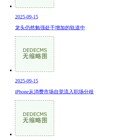
2025-09-15
龙头仍然勉强处于增加的轨道中
2025-09-15
iPhone从消费市场自觉流入职场分歧