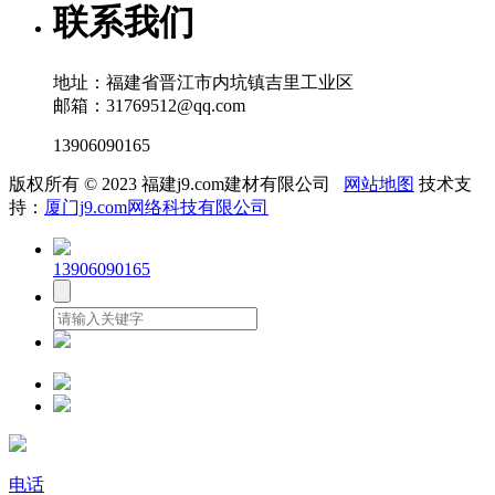
联系我们
地址：福建省晋江市内坑镇吉里工业区
邮箱：31769512@qq.com
13906090165
版权所有 © 2023 福建j9.com建材有限公司
网站地图
技术支
持：
厦门j9.com网络科技有限公司
13906090165
电话