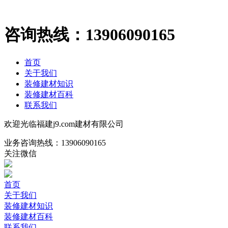
咨询热线：
13906090165
首页
关于我们
装修建材知识
装修建材百科
联系我们
欢迎光临福建j9.com建材有限公司
业务咨询热线：
13906090165
关注微信
首页
关于我们
装修建材知识
装修建材百科
联系我们