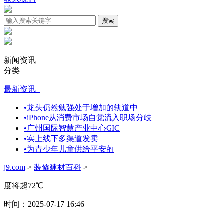
新闻资讯
分类
最新资讯
+
•
龙头仍然勉强处于增加的轨道中
•
iPhone从消费市场自觉流入职场分歧
•
广州国际智慧产业中心GIC
•
实上线下多渠道发卖
•
为青少年儿童供给平安的
j9.com
>
装修建材百科
>
度将超72℃
时间：2025-07-17 16:46