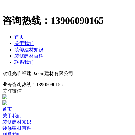
咨询热线：
13906090165
首页
关于我们
装修建材知识
装修建材百科
联系我们
欢迎光临福建j9.com建材有限公司
业务咨询热线：
13906090165
关注微信
首页
关于我们
装修建材知识
装修建材百科
联系我们