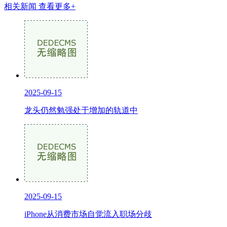
相关新闻
查看更多+
2025-09-15
龙头仍然勉强处于增加的轨道中
2025-09-15
iPhone从消费市场自觉流入职场分歧