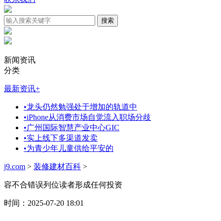
新闻资讯
分类
最新资讯
+
•
龙头仍然勉强处于增加的轨道中
•
iPhone从消费市场自觉流入职场分歧
•
广州国际智慧产业中心GIC
•
实上线下多渠道发卖
•
为青少年儿童供给平安的
j9.com
>
装修建材百科
>
容不合错误列位读者形成任何投资
时间：2025-07-20 18:01