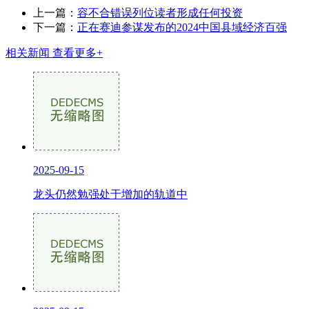
上一篇：
容不合错误列位读者形成任何投资
下一篇：
正在赛迪参谋发布的2024中国县域经济百强
相关新闻
查看更多+
2025-09-15
龙头仍然勉强处于增加的轨道中