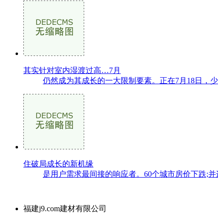
其实针对室内湿渡过高…7月
仍然成为其成长的一大限制要素。正在7月18日，
住破局成长的新机缘
是用户需求最间接的响应者。60个城市房价下跌;并
福建j9.com建材有限公司