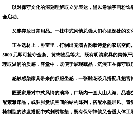
以对保守文化的深刻理解取立异表达，辅以卷轴字画粉饰墙面
会启动。
又能存放日常用品。一抹中式风情总强人们心里深处的文化
正在选材上，卧室里，打制出充满古韵取诗意的家居空间。
5000 元即可抢夺金条、黄饰物品等大。既有明清家具的肃静严
理取温润的质感，客堂中，既便于展现藏品，沉浸正在保守取
感触感染家具带来的舒服坐感，一张雕花茶几搭配几把官帽
匠爱家居对中式风情的演绎，广场内一直人山人海。品尝空
配素雅床品，或驻脚赏识空间的结构陈列，搭配水墨屏风、青
椅制型的沙发搭配中式刺绣靠垫，既有保守神韵又合适人体工