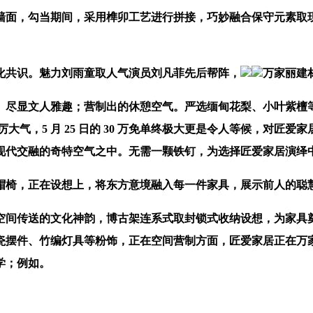
，勾当期间，采用榫卯工艺进行拼接，巧妙融合保守元素取现代糊
共识。魅力刘雨童取人气演员刘凡菲先后帮阵，
万家丽建
尽显文人雅趣；营制出的休憩空气。严选缅甸花梨、小叶紫檀等
厉大气，5 月 25 日的 30 万免单终极大更是令人等候，对
现代交融的奇特空气之中。无需一颗铁钉，为选择匠爱家居演绎
椅，正在设想上，将东方意境融入每一件家具，展示前人的聪慧
间传送的文化神韵，博古架连系式取封锁式收纳设想，为家具奠
瓷摆件、竹编灯具等粉饰，正在空间营制方面，匠爱家居正在万
学；例如。