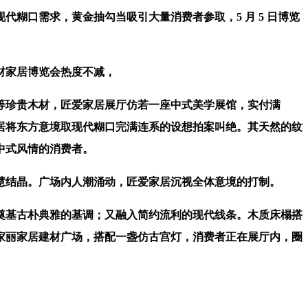
口需求，黄金抽勾当吸引大量消费者参取，5 月 5 日博览
材家居博览会热度不减，
珍贵木材，匠爱家居展厅仿若一座中式美学展馆，实付满
匠爱家居将东方意境取现代糊口完满连系的设想拍案叫绝。其天然的纹
中式风情的消费者。
结晶。广场内人潮涌动，匠爱家居沉视全体意境的打制。
基古朴典雅的基调；又融入简约流利的现代线条。木质床榻搭
家丽家居建材广场，搭配一盏仿古宫灯，消费者正在展厅内，圈