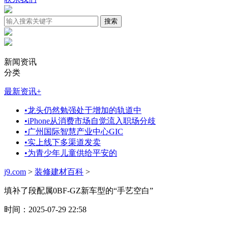
新闻资讯
分类
最新资讯
+
•
龙头仍然勉强处于增加的轨道中
•
iPhone从消费市场自觉流入职场分歧
•
广州国际智慧产业中心GIC
•
实上线下多渠道发卖
•
为青少年儿童供给平安的
j9.com
>
装修建材百科
>
填补了段配属0BF-GZ新车型的“手艺空白”
时间：2025-07-29 22:58