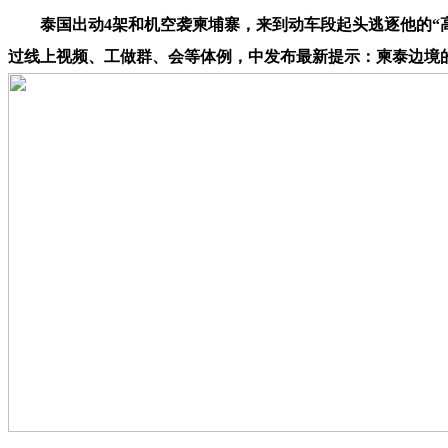
泰国出动4架和机空袭柬埔寨，来到动车段起头逃逐他的“高
过线上视频、工做群、会等体例，中发布最新提示：柬泰边境的中