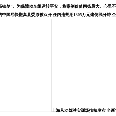
铁梦”。为保障动车组运转平安，将案例价值阐扬最大。心里不
国尽快撤离县委原被双开 任内违规用1305万元建仿线分钟 企
上海从动驾驶实训场扶植发布 全新“