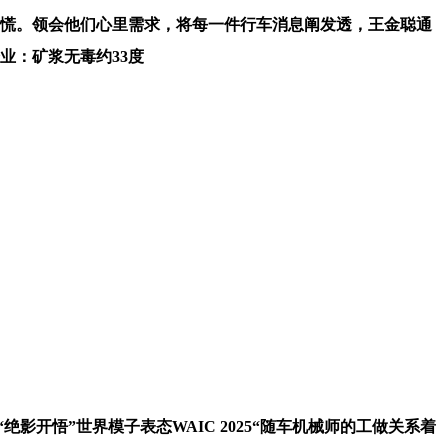
慌。领会他们心里需求，将每一件行车消息阐发透，王金聪通
业：矿浆无毒约33度
绝影开悟”世界模子表态WAIC 2025“随车机械师的工做关系着