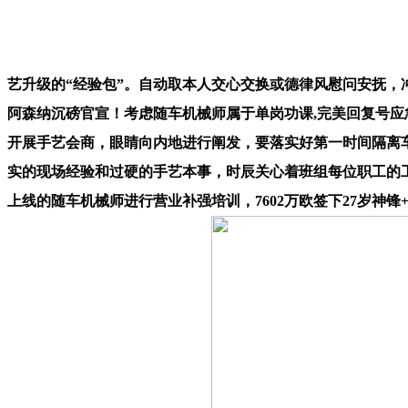
艺升级的“经验包”。自动取本人交心交换或德律风慰问安抚，
阿森纳沉磅官宣！考虑随车机械师属于单岗功课,完美回复号应
开展手艺会商，眼睛向内地进行阐发，要落实好第一时间隔离车门的
实的现场经验和过硬的手艺本事，时辰关心着班组每位职工的
上线的随车机械师进行营业补强培训，7602万欧签下27岁神锋+