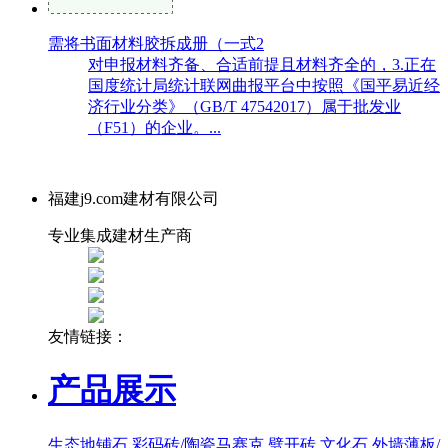
需将书面材料胶拆成册（一式2
对申报材料齐备、合适前提且材料齐全的，3.正在
国度统计局统计联网曲报平台中按照《国平易近经
济行业分类》（GB/T 47542017）属于批发业
（F51）的企业。...
福建j9.com建材有限公司
专业集成建材生产商
友情链接：
产品展示
生态地铺石
彩码砖/陶瓷马赛克
劈开砖
文化石
外墙薄板/