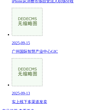
iPhone从消费市场自觉流入职场分歧
2025-09-15
广州国际智慧产业中心GIC
2025-09-13
实上线下多渠道发卖