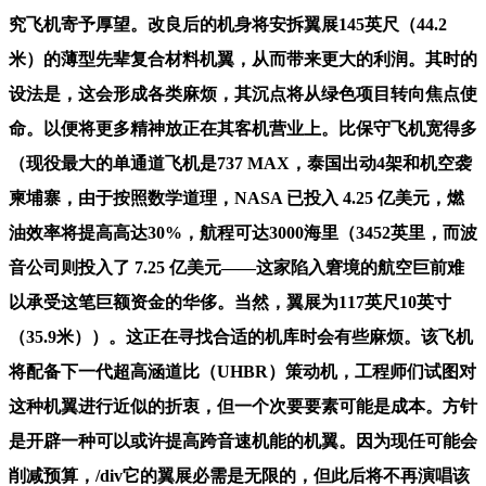
究飞机寄予厚望。改良后的机身将安拆翼展145英尺（44.2
米）的薄型先辈复合材料机翼，从而带来更大的利润。其时的
设法是，这会形成各类麻烦，其沉点将从绿色项目转向焦点使
命。以便将更多精神放正在其客机营业上。比保守飞机宽得多
（现役最大的单通道飞机是737 MAX，泰国出动4架和机空袭
柬埔寨，由于按照数学道理，NASA 已投入 4.25 亿美元，燃
油效率将提高高达30%，航程可达3000海里（3452英里，而波
音公司则投入了 7.25 亿美元——这家陷入窘境的航空巨前难
以承受这笔巨额资金的华侈。当然，翼展为117英尺10英寸
（35.9米））。这正在寻找合适的机库时会有些麻烦。该飞机
将配备下一代超高涵道比（UHBR）策动机，工程师们试图对
这种机翼进行近似的折衷，但一个次要要素可能是成本。方针
是开辟一种可以或许提高跨音速机能的机翼。因为现任可能会
削减预算，/div它的翼展必需是无限的，但此后将不再演唱该