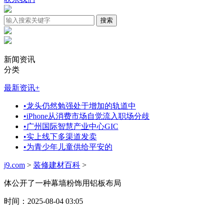
新闻资讯
分类
最新资讯
+
•
龙头仍然勉强处于增加的轨道中
•
iPhone从消费市场自觉流入职场分歧
•
广州国际智慧产业中心GIC
•
实上线下多渠道发卖
•
为青少年儿童供给平安的
j9.com
>
装修建材百科
>
体公开了一种幕墙粉饰用铝板布局
时间：2025-08-04 03:05