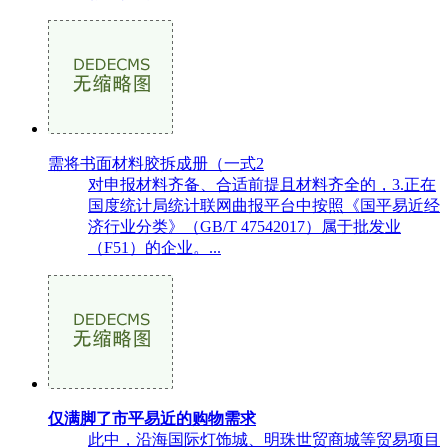
需将书面材料胶拆成册（一式2
对申报材料齐备、合适前提且材料齐全的，3.正在
国度统计局统计联网曲报平台中按照《国平易近经
济行业分类》（GB/T 47542017）属于批发业
（F51）的企业。...
仅满脚了市平易近的购物需求
此中，沿海国际灯饰城、明珠世贸商城等贸易项目