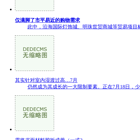
仅满脚了市平易近的购物需求
此中，沿海国际灯饰城、明珠世贸商城等贸易项目标
其实针对室内湿渡过高…7月
仍然成为其成长的一大限制要素。正在7月18日，