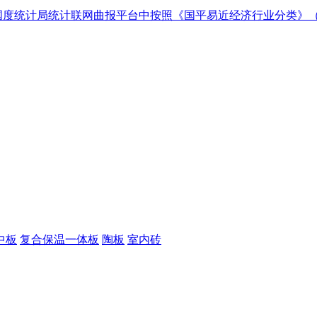
计局统计联网曲报平台中按照《国平易近经济行业分类》（GB/T 4
中板
复合保温一体板
陶板
室内砖