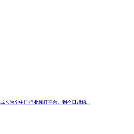
成长为全中国行业标杆平台。到今日超稳...