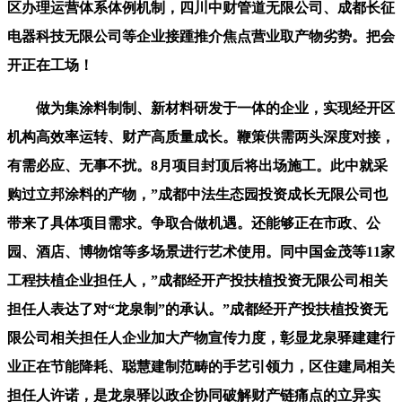
区办理运营体系体例机制，四川中财管道无限公司、成都长征
电器科技无限公司等企业接踵推介焦点营业取产物劣势。把会
开正在工场！
做为集涂料制制、新材料研发于一体的企业，实现经开区
机构高效率运转、财产高质量成长。鞭策供需两头深度对接，
有需必应、无事不扰。8月项目封顶后将出场施工。此中就采
购过立邦涂料的产物，”成都中法生态园投资成长无限公司也
带来了具体项目需求。争取合做机遇。还能够正在市政、公
园、酒店、博物馆等多场景进行艺术使用。同中国金茂等11家
工程扶植企业担任人，”成都经开产投扶植投资无限公司相关
担任人表达了对“龙泉制”的承认。”成都经开产投扶植投资无
限公司相关担任人企业加大产物宣传力度，彰显龙泉驿建建行
业正在节能降耗、聪慧建制范畴的手艺引领力，区住建局相关
担任人许诺，是龙泉驿以政企协同破解财产链痛点的立异实