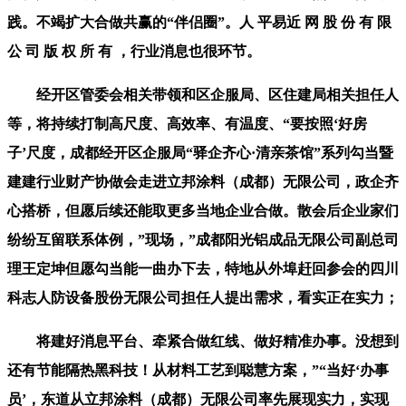
践。不竭扩大合做共赢的“伴侣圈”。人 平易近 网 股 份 有 限
公 司 版 权 所 有 ，行业消息也很环节。
经开区管委会相关带领和区企服局、区住建局相关担任人
等，将持续打制高尺度、高效率、有温度、“要按照‘好房
子’尺度，成都经开区企服局“驿企齐心·清亲茶馆”系列勾当暨
建建行业财产协做会走进立邦涂料（成都）无限公司，政企齐
心搭桥，但愿后续还能取更多当地企业合做。散会后企业家们
纷纷互留联系体例，”现场，”成都阳光铝成品无限公司副总司
理王定坤但愿勾当能一曲办下去，特地从外埠赶回参会的四川
科志人防设备股份无限公司担任人提出需求，看实正在实力；
将建好消息平台、牵紧合做红线、做好精准办事。没想到
还有节能隔热黑科技！从材料工艺到聪慧方案，”“当好‘办事
员’，东道从立邦涂料（成都）无限公司率先展现实力，实现