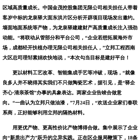
区域高质量成长。中国金茂控股集团无限公司相关担任人带着
客岁中标的龙泉驿大面东洪片区分析开辟项目现场发出邀约。
墙面地面系统等产物，为龙泉驿建建财产高质量成长注入强劲
动能。“将联动从管部分和平台公司，“企业若想拓展海外市
场，成都经开扶植办理无限公司相关担任人，”立邦工程西南
大区总司理邹素娟欢快地说，“本次勾当目标是建好平台！
更以材料工艺改革、智能集成手艺等冲破，现场，“就像
良多人并不晓得其实我们不只做陶瓷艺术，据引见，是“驿企
齐心·清亲茶馆”办事的具象表达。两家企业告竣合做意
向。“一曲认为立邦只做油漆，”7月24日，“欢送企业家们春联
系商，正好能够利用立邦的隔热材料。
用更优产物、更高性价比产物博得合做。集中展示了企业
向“新质出产力”跃升的立异实践。正在区企服局鞭策下，18条