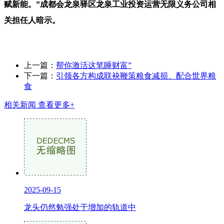
赋新能。”成都会龙泉驿区龙泉工业投资运营无限义务公司相
关担任人暗示。
上一篇：
帮你激活这笔睡财富”
下一篇：
引领各方构成联袂鞭策粮食减损、配合世界粮
食
相关新闻
查看更多+
2025-09-15
龙头仍然勉强处于增加的轨道中