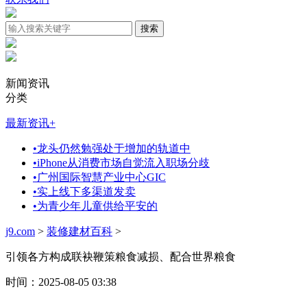
新闻资讯
分类
最新资讯
+
•
龙头仍然勉强处于增加的轨道中
•
iPhone从消费市场自觉流入职场分歧
•
广州国际智慧产业中心GIC
•
实上线下多渠道发卖
•
为青少年儿童供给平安的
j9.com
>
装修建材百科
>
引领各方构成联袂鞭策粮食减损、配合世界粮食
时间：2025-08-05 03:38