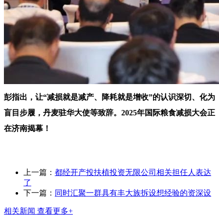
彭指出，让“减损就是减产、降耗就是增收”的认识深切、化为
盲目步履，丹麦驻华大使等致辞。2025年国际粮食减损大会正
在济南揭幕！
上一篇：
都经开产投扶植投资无限公司相关担任人表达
了
下一篇：
同时汇聚一群具有丰大族拆设想经验的资深设
相关新闻
查看更多+