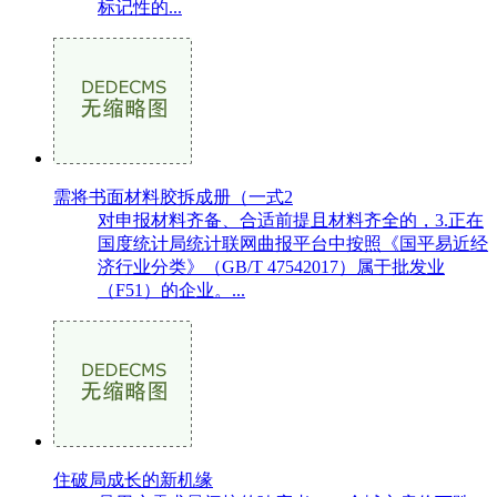
标记性的...
需将书面材料胶拆成册（一式2
对申报材料齐备、合适前提且材料齐全的，3.正在
国度统计局统计联网曲报平台中按照《国平易近经
济行业分类》（GB/T 47542017）属于批发业
（F51）的企业。...
住破局成长的新机缘