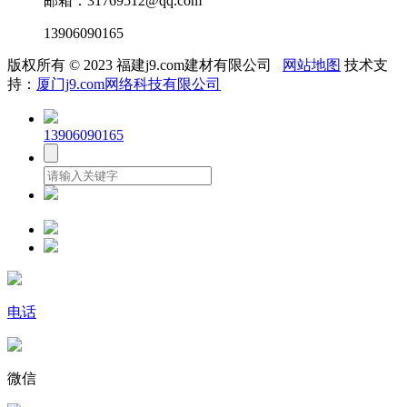
邮箱：31769512@qq.com
13906090165
版权所有 © 2023 福建j9.com建材有限公司
网站地图
技术支
持：
厦门j9.com网络科技有限公司
13906090165
电话
微信