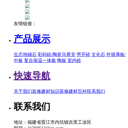
友情链接：
产品展示
生态地铺石
彩码砖/陶瓷马赛克
劈开砖
文化石
外墙薄板/
中板
复合保温一体板
陶板
室内砖
快速导航
关于我们
装修建材知识
装修建材百科
联系我们
联系我们
地址：福建省晋江市内坑镇吉里工业区