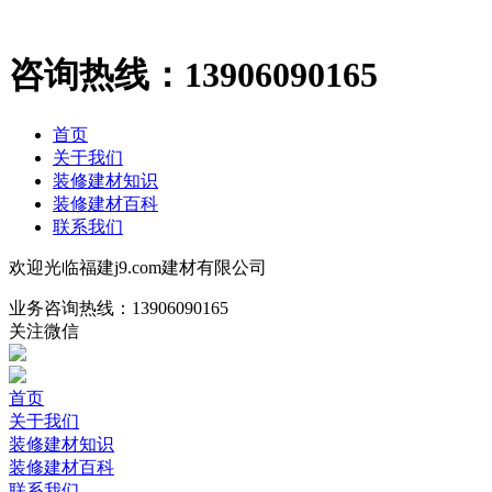
咨询热线：
13906090165
首页
关于我们
装修建材知识
装修建材百科
联系我们
欢迎光临福建j9.com建材有限公司
业务咨询热线：
13906090165
关注微信
首页
关于我们
装修建材知识
装修建材百科
联系我们