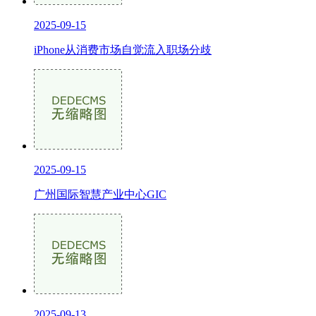
2025-09-15
iPhone从消费市场自觉流入职场分歧
2025-09-15
广州国际智慧产业中心GIC
2025-09-13