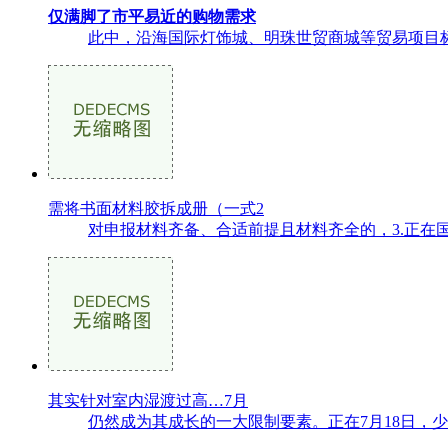
仅满脚了市平易近的购物需求
此中，沿海国际灯饰城、明珠世贸商城等贸易项目标
需将书面材料胶拆成册（一式2
对申报材料齐备、合适前提且材料齐全的，3.正在国度统
其实针对室内湿渡过高…7月
仍然成为其成长的一大限制要素。正在7月18日，