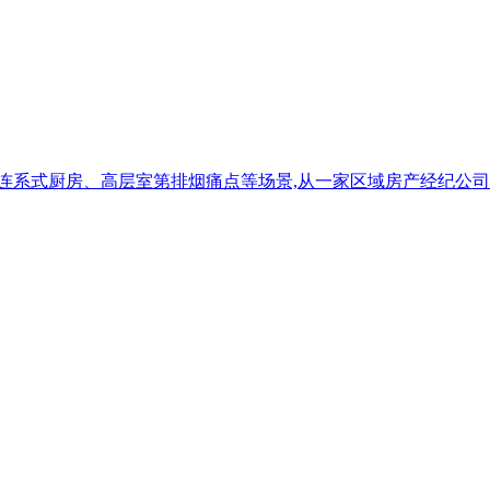
连系式厨房、高层室第排烟痛点等场景,从一家区域房产经纪公司