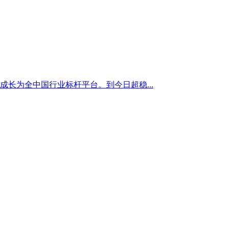
成长为全中国行业标杆平台。到今日超稳...