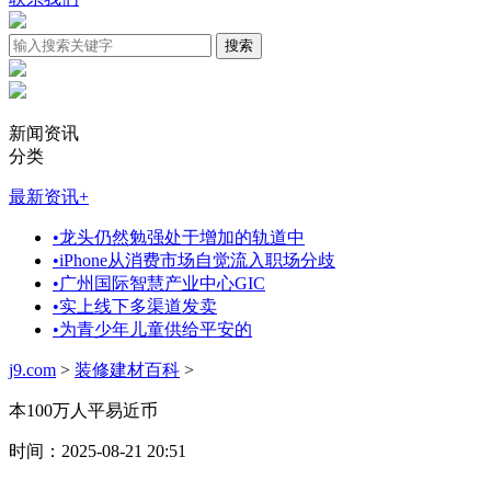
新闻资讯
分类
最新资讯
+
•
龙头仍然勉强处于增加的轨道中
•
iPhone从消费市场自觉流入职场分歧
•
广州国际智慧产业中心GIC
•
实上线下多渠道发卖
•
为青少年儿童供给平安的
j9.com
>
装修建材百科
>
本100万人平易近币
时间：2025-08-21 20:51