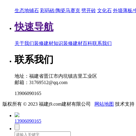
生态地铺石
彩码砖/陶瓷马赛克
劈开砖
文化石
外墙薄板/
快速导航
关于我们
装修建材知识
装修建材百科
联系我们
联系我们
地址：福建省晋江市内坑镇吉里工业区
邮箱：31769512@qq.com
13906090165
版权所有 © 2023 福建j9.com建材有限公司
网站地图
技术支持
13906090165