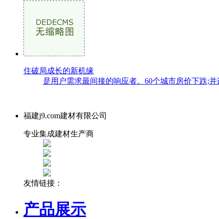
住破局成长的新机缘
是用户需求最间接的响应者。60个城市房价下跌;并
福建j9.com建材有限公司
专业集成建材生产商
友情链接：
产品展示