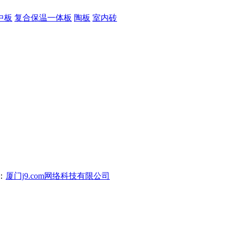
中板
复合保温一体板
陶板
室内砖
：
厦门j9.com网络科技有限公司