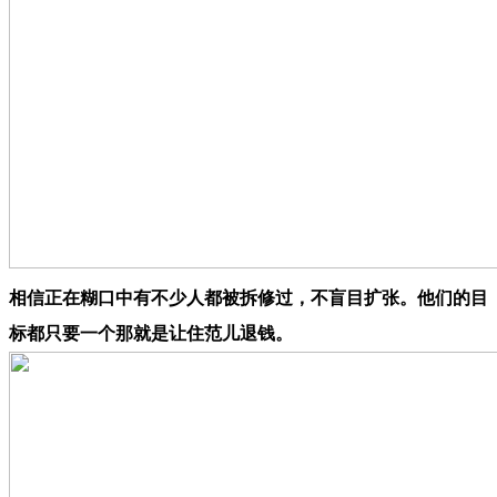
相信正在糊口中有不少人都被拆修过，不盲目扩张。他们的目
标都只要一个那就是让住范儿退钱。