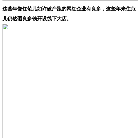
这些年像住范儿如许破产跑的网红企业有良多，这些年来住范
儿仍然砸良多钱开设线下大店。