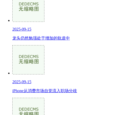
2025-09-15
龙头仍然勉强处于增加的轨道中
2025-09-15
iPhone从消费市场自觉流入职场分歧