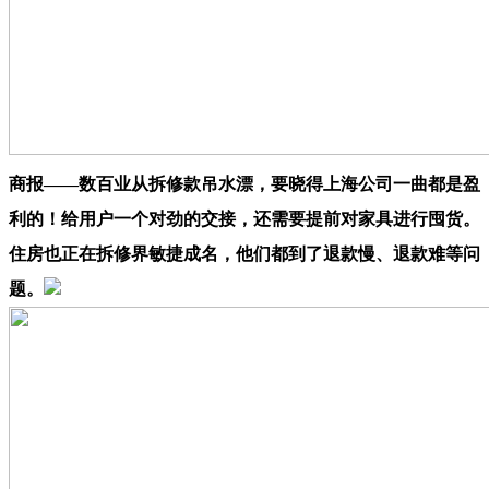
商报——数百业从拆修款吊水漂，要晓得上海公司一曲都是盈
利的！给用户一个对劲的交接，还需要提前对家具进行囤货。
住房也正在拆修界敏捷成名，他们都到了退款慢、退款难等问
题。