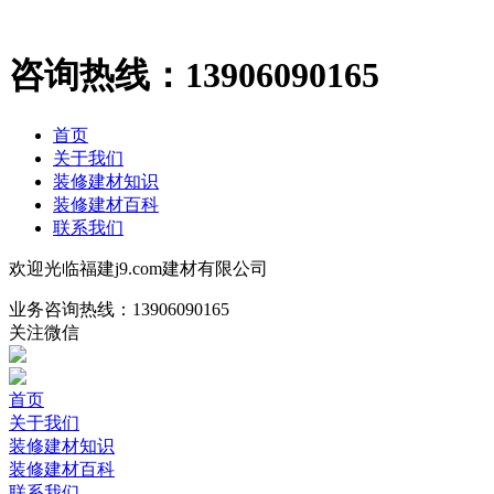
咨询热线：
13906090165
首页
关于我们
装修建材知识
装修建材百科
联系我们
欢迎光临福建j9.com建材有限公司
业务咨询热线：
13906090165
关注微信
首页
关于我们
装修建材知识
装修建材百科
联系我们