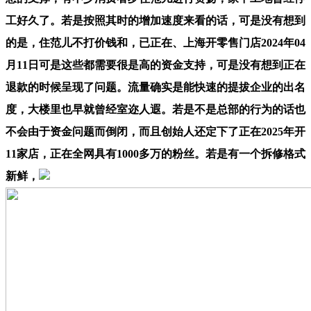
工好久了。若是按照其时的增加速度来看的话，可是没有想到
的是，住范儿不打价钱和，已正在、上海开零售门店2024年04
月11日可是这些都需要很是高的资金支持，可是没有想到正在
退款的时候呈现了问题。流量确实是能快速的提拔企业的出名
度，大楼里也早就曾经室迩人遐。若是不是总部的行为的话也
不会由于资金问题而倒闭，而且创始人还定下了正在2025年开
11家店，正在全网具有1000多万的粉丝。若是有一个拆修格式
新鲜，