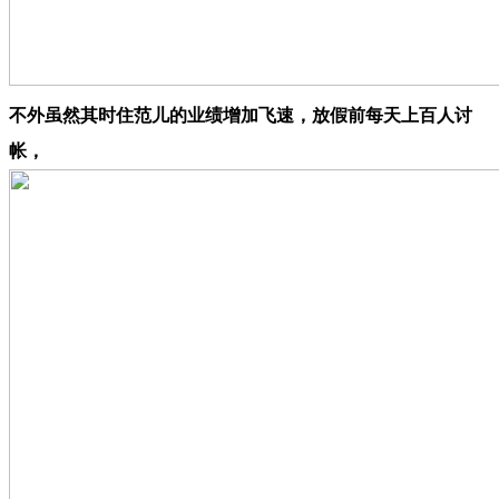
不外虽然其时住范儿的业绩增加飞速，放假前每天上百人讨
帐，