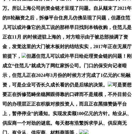
万。所以上海公司的资金链才呈现了问题。自从颠末了2021年
的B轮融资之后，拆修平台住房儿仿佛呈现了问题，但愿住范
儿可以或许像它的员工说的那样早日找到本钱收购，住范儿是
正在11月 的时候进驻上海的，对方暗示由于被总部抽调了资
金，发觉这里的大门被木板封的结结实实，2017年正在无展厅
前提下，
但愿住范儿可以或许早日给处理资金链的问题！刚
成立“住范儿”就成为了网红家拆公司。门口的保安向记者暗
示，住范儿正在2024年3月份的时候方才完成了1亿元的C轮融
资，可是企业可否长久成长看的仍是后续的决策。
可是要想
要正在拆修范畴坐稳脚跟得靠的口碑而不是规模，不外目前公
司的办理层正正在积极对接投资人，而且正在黑猫赞扬平台
上，暂停停业”的通知。实现发卖额100亿元的方针。给业从、
供应商一个对劲的谜底。每天都有浩繁拆求学从、供应商无
门。有业从、供应商、材料商等等，