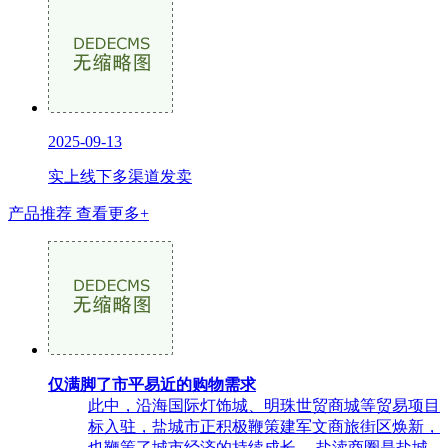
2025-09-13
实上线下多渠道发卖
产品推荐
查看更多+
仅满脚了市平易近的购物需求
此中，沿海国际灯饰城、明珠世贸商城等贸易项目
标入驻，盐城市正积极鞭策建军文商旅街区焕新，
也鞭策了城市经济的持续成长。 盐渎商圈是盐城