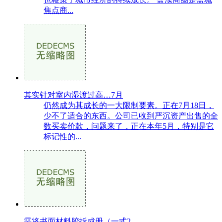
焦点商...
其实针对室内湿渡过高…7月
仍然成为其成长的一大限制要素。正在7月18日，
少不了适合的东西。公司已收到严沉资产出售的全
数买卖价款，问题来了，正在本年5月，特别是它
标记性的...
需将书面材料胶拆成册（一式2