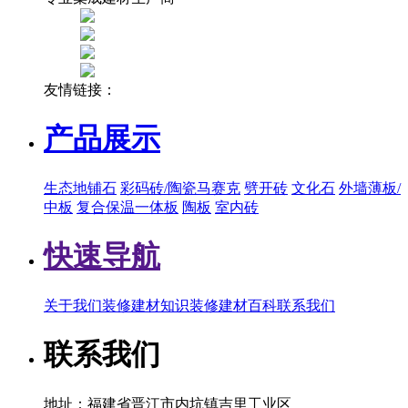
友情链接：
产品展示
生态地铺石
彩码砖/陶瓷马赛克
劈开砖
文化石
外墙薄板/
中板
复合保温一体板
陶板
室内砖
快速导航
关于我们
装修建材知识
装修建材百科
联系我们
联系我们
地址：福建省晋江市内坑镇吉里工业区