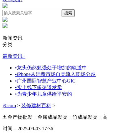
新闻资讯
分类
最新资讯
+
•
龙头仍然勉强处于增加的轨道中
•
iPhone从消费市场自觉流入职场分歧
•
广州国际智慧产业中心GIC
•
实上线下多渠道发卖
•
为青少年儿童供给平安的
j9.com
>
装修建材百科
>
五金产物批发；金属成品发卖；竹成品发卖；高
时间：2025-09-03 17:36