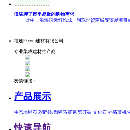
仅满脚了市平易近的购物需求
此中，沿海国际灯饰城、明珠世贸商城等贸易项目标
福建j9.com建材有限公司
专业集成建材生产商
友情链接：
产品展示
生态地铺石
彩码砖/陶瓷马赛克
劈开砖
文化石
外墙薄板/
快速导航