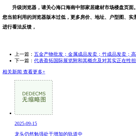
升级浏览器，请关心海口海南中部家居建材市场楼盘页面。
您当前利用的浏览器版本过低，更多房价、地址、户型图、实
进行看法反馈，
上一篇：
五金产物批发；金属成品发卖；竹成品发卖；高
下一篇：
代表盈拓国际展览附和其概念及对其实正在性担
相关新闻
查看更多+
2025-09-15
龙头仍然勉强处于增加的轨道中