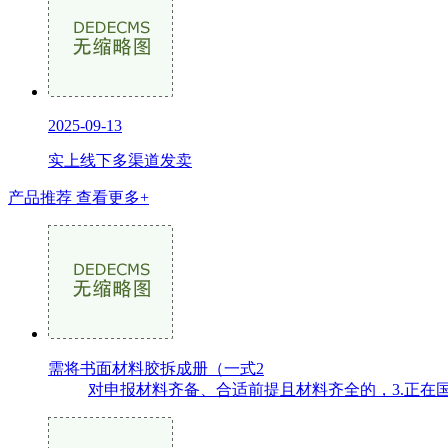
2025-09-13
实上线下多渠道发卖
产品推荐
查看更多+
需将书面材料胶拆成册（一式2
对申报材料齐备、合适前提且材料齐全的，3.正在国度统