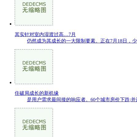
其实针对室内湿渡过高…7月
仍然成为其成长的一大限制要素。正在7月18日，
住破局成长的新机缘
是用户需求最间接的响应者。60个城市房价下跌;并