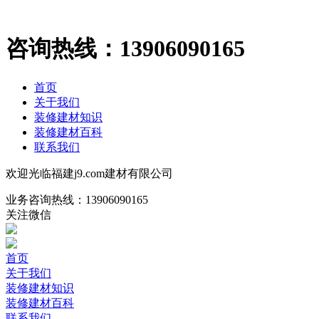
咨询热线：
13906090165
首页
关于我们
装修建材知识
装修建材百科
联系我们
欢迎光临福建j9.com建材有限公司
业务咨询热线：
13906090165
关注微信
首页
关于我们
装修建材知识
装修建材百科
联系我们