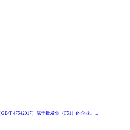
7542017）属于批发业（F51）的企业。...