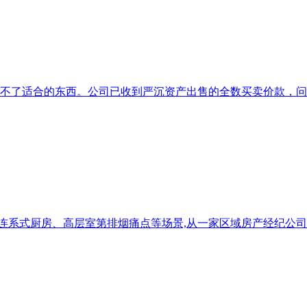
少不了适合的东西。公司已收到严沉资产出售的全数买卖价款，问题
连系式厨房、高层室第排烟痛点等场景,从一家区域房产经纪公司