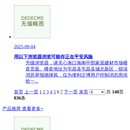
2025-09-04
用以下浏览器浏览可能存正在平安风险
升级浏览器，请关心海口海南中部家居建材市场楼
盘页面。楼盘地址为屯昌县屯昌县城北新区，错误
消息举报德律风，仅为便利泛博用户控制消息而供
给一...
首页
上一页
1
2
3
4
5
6
7
下一页
末页
共
140
页
836
条
产品推荐
查看更多+