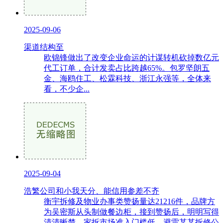
2025-09-06
渠道结构至
欧锦锋做出了改变企业命运的计谋转机砍掉数亿元
代工订单，合计发卖占比跨越65%。包罗坚朗五
金、海鸥住工、松霖科技、浙江永强等，全体来
看，不少企...
2025-09-04
浩繁公司和小我天分、能信用参差不齐
衡宇拆修及物业办事类赞扬量达21216件，品牌方
为吴密斯从头制做餐边柜，接到赞扬后，明明写得
清清晰楚，家拆市场准入门槛低，避雷某某拆修公