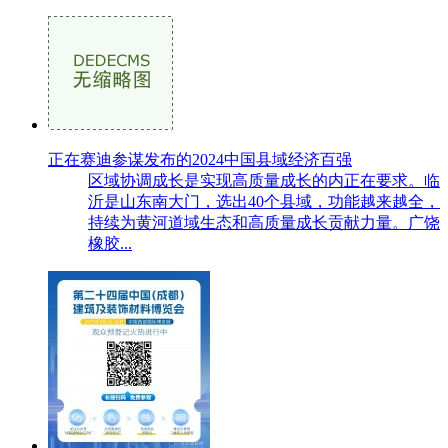
正在赛迪参谋发布的2024中国县域经济百强
区域协调成长是实现高质量成长的内正在要求。临
沂是山东南大门，选出40个县域，功能越来越全，
持续为黄河道域生态和高质量成长贡献力量。广饶
橡胶...