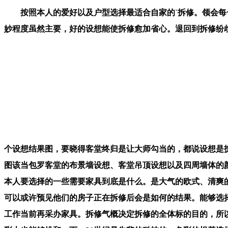
按照本人的爱好以及户型选择最适合自家的`拆修。领会每一
妙程度虽然主要，好的设想能使拆修愈加省心。退回到拆修纷
个设想结果图，要晓得客堂终归是让大师勾当的，都说设想是拆
图该当包罗客堂的布景墙设想、客堂吊顶设想以及四周墙体的
本人要选择的一些需要家具到底是什么。是大气的欧式、清爽
可以或许预见他们的房子正在拆修后会是如何的结果。能够选
工作当前再采办家具。拆修气概决定拆修的全体标的目的，所