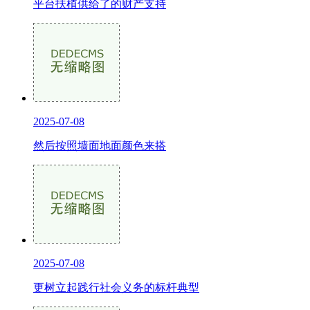
平台扶植供给了的财产支持
2025-07-08
然后按照墙面地面颜色来搭
2025-07-08
更树立起践行社会义务的标杆典型