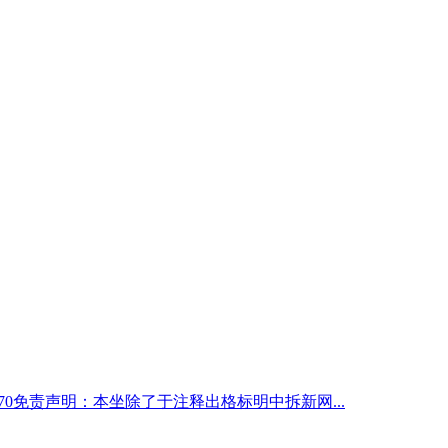
070免责声明：本坐除了于注释出格标明中拆新网...