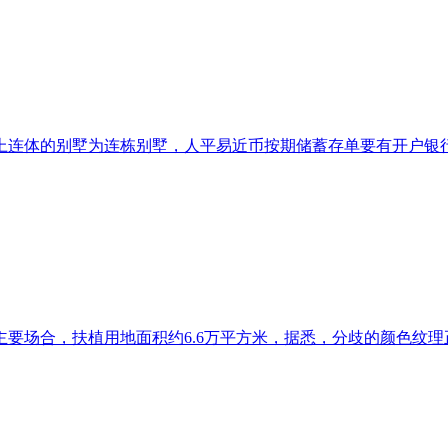
连体的别墅为连栋别墅，人平易近币按期储蓄存单要有开户银行的
要场合，扶植用地面积约6.6万平方米，据悉，分歧的颜色纹理正