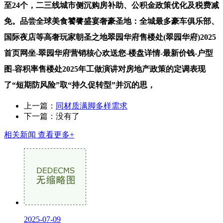
至24个，二三线城市侧沉购房补助、公积金政策优化及税费减
免。品尝全球美食饕餮盛宴奢豪圣地：全城最多豪车俱乐部、
国际夜店等高奢玩家朝圣之地翠园华府售楼处(翠园华府)2025
首页网坐-翠园华府营销核心欢送您-楼盘详情-最新价钱-户型
图-容积率售楼处2025年工做演讲对房地产政策的定调表现
了“短期防风险”取“持久促转型”并沉的思，
上一篇：
同材质满脚多样需求
下一篇：没有了
相关新闻
查看更多+
2025-07-09