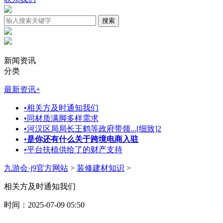
新闻资讯
分类
最新资讯
+
•
相关方及时通知我们
•
同材质满脚多样需求
•
河汉区局局长王鹤等政府带领...[细致]2
•
是你还有什么关于跨境电商入驻
•
平台扶植供给了的财产支持
九游会·j9官方网站
>
装修建材知识
>
相关方及时通知我们
时间：2025-07-09 05:50