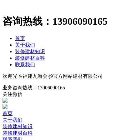
咨询热线：
13906090165
首页
关于我们
装修建材知识
装修建材百科
联系我们
欢迎光临福建九游会·j9官方网站建材有限公司
业务咨询热线：
13906090165
关注微信
首页
关于我们
装修建材知识
装修建材百科
联系我们