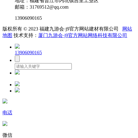
地址：福建省晋江市内坑镇吉里工业区
邮箱：31769512@qq.com
13906090165
版权所有 © 2023 福建九游会·j9官方网站建材有限公司
网站
地图
技术支持：
厦门九游会·j9官方网站网络科技有限公司
13906090165
电话
微信