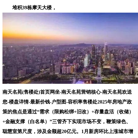
堆积39栋摩天大楼，
南天名苑(售楼处)首页网坐-南天名苑营销核心-南天名苑欢送
您-楼盘详情-最新价钱-户型图-容积率售楼处2025年房地产政
策的焦点是通过“需求（限购松绑+旧改）+存量盘活（收储）
+金融支撑（白名单）”三管齐下实现市场不变，鞭策绿色、
聪慧室第尺度，涉及金额超20亿元。1月新房环比上涨城市增