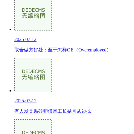
2025-07-12
取合做方好处：至于怎样OE（Overemployed）
2025-07-12
有人发觉贴砖师傅是工长姑且从边找