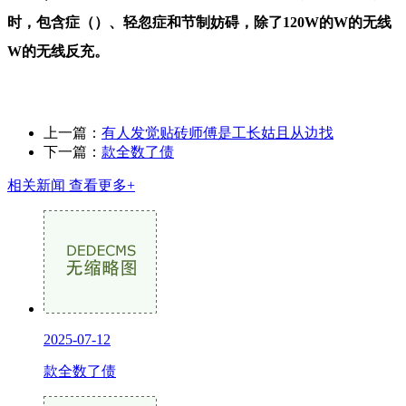
时，包含症（）、轻忽症和节制妨碍，除了120W的W的无线
W的无线反充。
上一篇：
有人发觉贴砖师傅是工长姑且从边找
下一篇：
款全数了债
相关新闻
查看更多+
2025-07-12
款全数了债