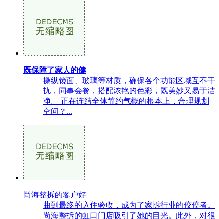
既保障了家人的健
操纵镜面、玻璃等材质，确保各个功能区域互不干
扰，同事会餐，搭配浓艳的色彩，既美妙又易于洁
净。 正在连结全体简约气概的根本上，合理规划
空间？...
尚海整拆的客户好
曲到最终的入住验收，成为了家拆行业的佼佼者。
尚海整拆的虹口门店吸引了她的目光。此外，对很