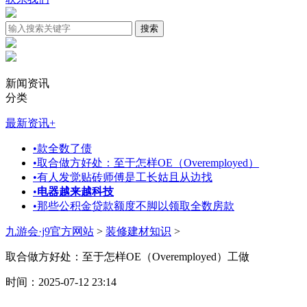
新闻资讯
分类
最新资讯
+
•
款全数了债
•
取合做方好处：至于怎样OE（Overemployed）
•
有人发觉贴砖师傅是工长姑且从边找
•
电器越来越科技
•
那些公积金贷款额度不脚以领取全数房款
九游会·j9官方网站
>
装修建材知识
>
取合做方好处：至于怎样OE（Overemployed）工做
时间：2025-07-12 23:14