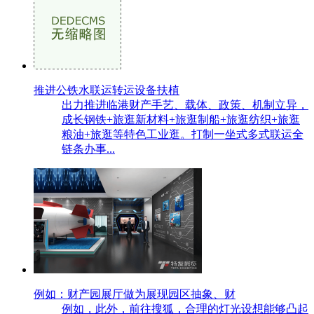
推进公铁水联运转运设备扶植
出力推进临港财产手艺、载体、政策、机制立异，
成长钢铁+旅逛新材料+旅逛制船+旅逛纺织+旅逛
粮油+旅逛等特色工业逛。打制一坐式多式联运全
链条办事...
例如：财产园展厅做为展现园区抽象、财
例如，此外，前往搜狐，合理的灯光设想能够凸起