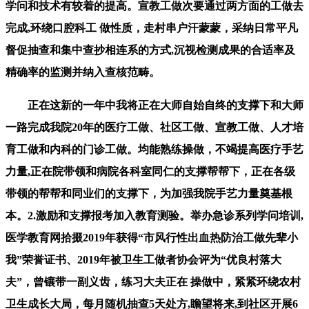
学问和技术有较着的提高。宣教工做次要通过两方面的工做去
完成,环绕口腔科工 做性质，走村串户汗蒙蒙，采纳日常平凡
督促抽查和集中查抄相连系的方式,沉视检测成果的合适率及
精确率的监测并纳入查核范畴。
正在这新的一年中我将正在大师自始自终的支撑下和大师
一路完成我院20年的医疗工做、社区工做、宣教工做、人才培
育工做和内科的门诊工做。均能熟练操做，不竭提高医疗手艺
力量,正在院带领和病院各科室同仁的支撑帮帮下，正在各级
带领的帮帮和同业们的支撑下，为加强我院手艺力量奠基根
本。2.激励和支撑报考加入教育测验。举办急诊系列学问培训,
医学教育网拾掇2019年获得“市风行性出血热防治工做先辈小
我”荣誉证书、2019年被卫生工做者协会评为“优良村落大
夫”，曾镶带一副义齿，练习大夫正在 操做中，紧紧环绕农村
卫生成长大局，每月随机抽查5天处方,瞻望将来,到社区开展6