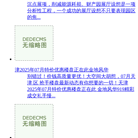
沉点展项，削减能源耗损。财产园展厅设想是一项
分析性工程，一个成功的展厅设想不只要表现园区
的焦...
津2025年07月特价优惠楼盘正在此金地风华
别错过！价钱高质量更优！大空间大胡想，07月天
津 区 抢手楼盘最新动态有你想要的一切！天津
2025年07月特价优惠楼盘正在此 金地风华919精彩
成交礼手慢...