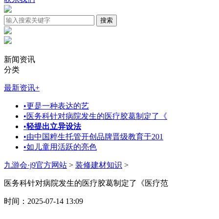
新闻资讯
分类
最新资讯
+
•
更是一种表达的艺
•
医务科针对病院发生的医疗胶葛制定了《
•
轻提出立异设法
•
由中国粹生托管开创品牌晋级教育于201
•
如儿童用活跃的亮色
九游会·j9官方网站
>
装修建材知识
>
医务科针对病院发生的医疗胶葛制定了《医疗范
时间：2025-07-14 13:09