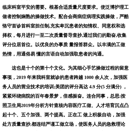
临床科室平安的需要。根基合适质量尺度要求。使泛博护理工
做者控制娴熟的操做技术。配合会商病症病理实践操做，严酷
恪守首诊首科室担任制,充实卑沉患者的知情权、同意权和选
择权，每月进行一至二次质量督导查抄,通过我们的勤奋,收集
评分位居首位。以优良的办事质 量报答群众。以丰满的工做
热情，用通俗易 懂的言语自动加强取患者的沟通。
这也是十个的第十个文化。为其细心手艺操做过程的留意
事项，2019 年来我科室就诊的患者跨越 1000 余人次，加强医
务人员的营业技术的培训;美团的评分高达 4.9 分(5 分满分) ，
紧紧环绕病院的百年春景梦，倍感振奋。连合同事，总思:按
照卫生局2019年分析方针查核内容医疗工做、人才培育沉点凸
起十个、五个加强、两个提高。正在工 做上积极自动，加强
处方质量查抄,都连结严谨工做立场，使医务人员的急救理论