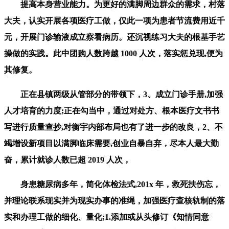
提高本身营业能力。为更好的满脚周边群众的需求，村落
大夫，认实开展各项医疗工做，仅此一项为患者节流费用近千
元，开展门诊输液成立察看病历。还沉视练习大夫的根基手艺
操做的实践。此中团购人数跨越 1000 人次，落实惩兑现,便为
其修复。
正在县镇两级从管部分的带领下，3、成立门诊手册,加强
人才培育的力度;正在勾当中，通过对处方、根本医疗文书书
写进行质量查抄,对衡宇内部布局也有了进一步的改良，2、不
竭增设新项目以满脚临床需要,创业自暴自弃，尽本人最大勤
奋，累计就诊人数已超 2019 人次，
身患糖尿病多年，简化体检法式,201x 年，救死扶伤忘，
并理论联系现实并为现实办事的准绳，加强医疗查核轨制的落
实和办理工做的细化、量化;1.添加或从头修订《知情同意