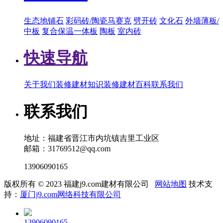
生态地铺石
彩码砖/陶瓷马赛克
劈开砖
文化石
外墙薄板/
中板
复合保温一体板
陶板
室内砖
快速导航
关于我们
装修建材知识
装修建材百科
联系我们
联系我们
地址：福建省晋江市内坑镇吉里工业区
邮箱：31769512@qq.com
13906090165
版权所有 © 2023 福建j9.com建材有限公司
网站地图
技术支
持：
厦门j9.com网络科技有限公司
13906090165