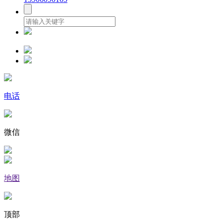
电话
微信
地图
顶部