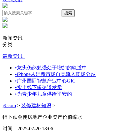
新闻资讯
分类
最新资讯
+
•
龙头仍然勉强处于增加的轨道中
•
iPhone从消费市场自觉流入职场分歧
•
广州国际智慧产业中心GIC
•
实上线下多渠道发卖
•
为青少年儿童供给平安的
j9.com
>
装修建材知识
>
幅下跌会使房地产企业资产价值缩水
时间：2025-07-20 18:06