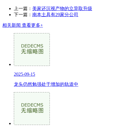
上一篇：
美家还沉视产物的立异取升级
下一篇：
南本土具有29家分公司
相关新闻
查看更多+
2025-09-15
龙头仍然勉强处于增加的轨道中