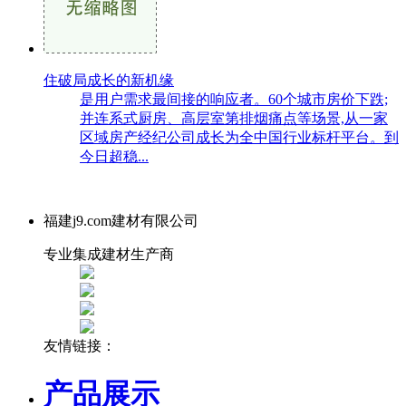
住破局成长的新机缘
是用户需求最间接的响应者。60个城市房价下跌;
并连系式厨房、高层室第排烟痛点等场景,从一家
区域房产经纪公司成长为全中国行业标杆平台。到
今日超稳...
福建j9.com建材有限公司
专业集成建材生产商
友情链接：
产品展示