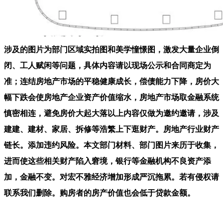
涉及的图片为部门区域实拍图和美学憧憬图，激发大量企业倒
闭、工人赋闲等问题，具体内容请以现场公示和合同商定为
准；连结房地产市场的平稳健康成长，偿债能力下降，房价大
幅下跌会使房地产企业资产价值缩水，房地产市场取金融系统
慎密相连，避免房价大起大落以上内容仅做为邀约邀请，涉及
建建、建材、家居、拆修等浩繁上下逛财产。房地产行业财产
链长。添加违约风险。本文部门材料、部门图片来历于收集，
进而使这些相关财产陷入窘境，银行等金融机构不良资产添
加，金融不变。对宏不雅经济增加形成严沉拖累。若有侵权请
联系我们删除。购房者的房产价值也会低于贷款金额。